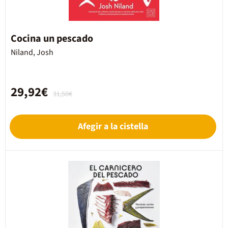
Cocina un pescado
Niland, Josh
29,92€
31,50€
Afegir a la cistella