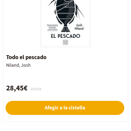
Todo el pescado
Niland, Josh
28,45€
29,95€
Afegir a la cistella