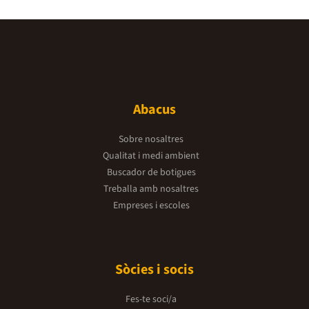
Abacus
Sobre nosaltres
Qualitat i medi ambient
Buscador de botigues
Treballa amb nosaltres
Empreses i escoles
Sòcies i socis
Fes-te soci/a