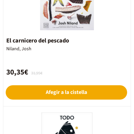
El carnicero del pescado
Niland, Josh
30,35€
31,95€
Afegir a la cistella