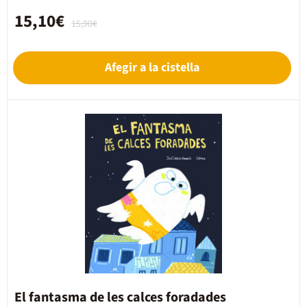
15,10€
15,90€
Afegir a la cistella
El fantasma de les calces foradades