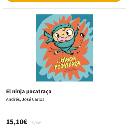
El ninja pocatraça
Andrés, José Carlos
15,10€
15,90€