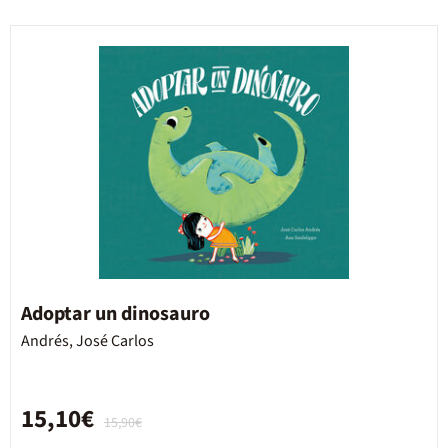
Adoptar un dinosauro
Andrés, José Carlos
15,10€
15,90€