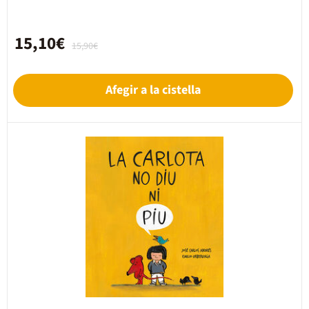
15,10€
15,90€
Afegir a la cistella