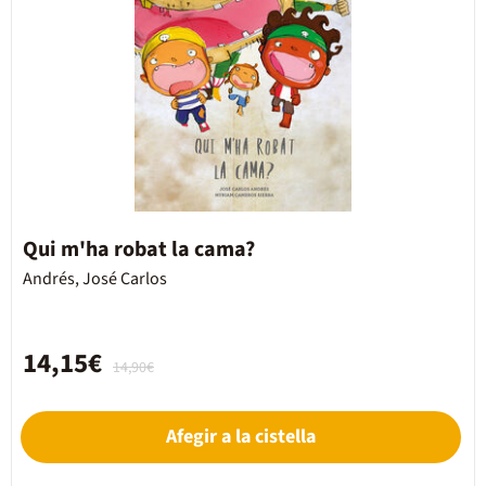
Qui m'ha robat la cama?
Andrés, José Carlos
14,15€
14,90€
Afegir a la cistella