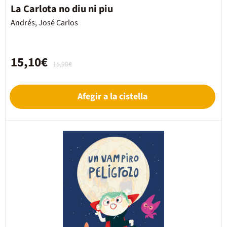
La Carlota no diu ni piu
Andrés, José Carlos
15,10€
15,90€
Afegir a la cistella