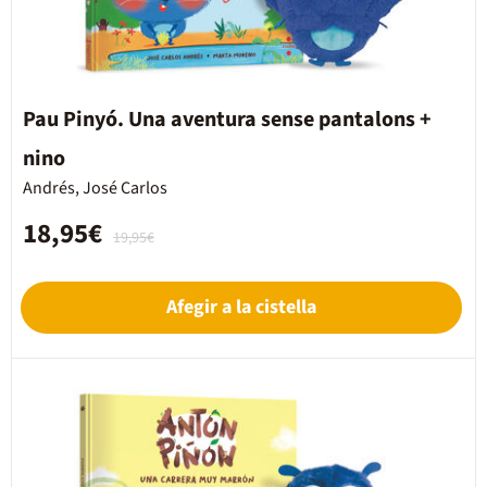
Pau Pinyó. Una aventura sense pantalons +
nino
Andrés, José Carlos
18,95€
19,95€
Afegir a la cistella