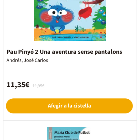
Pau Pinyó 2 Una aventura sense pantalons
Andrés, José Carlos
11,35€
11,95€
Afegir a la cistella