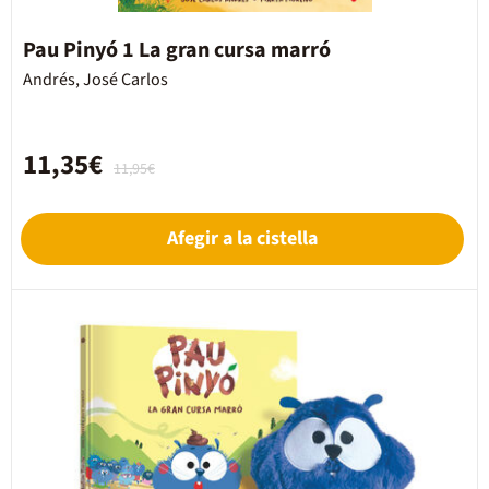
Pau Pinyó 1 La gran cursa marró
Andrés, José Carlos
11,35€
11,95€
Afegir a la cistella