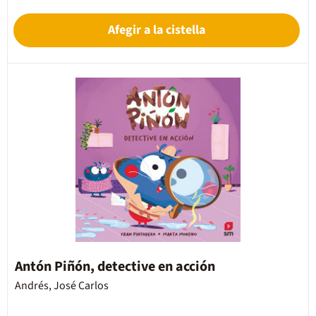
Afegir a la cistella
Antón Piñón, detective en acción
Andrés, José Carlos