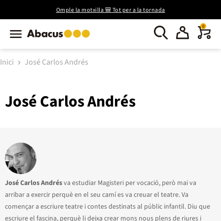
Omple la motxilla 🎒 Tot per a la tornada
0
Inici
José Carlos Andrés
José Carlos Andrés
José Carlos Andrés
va estudiar Magisteri per vocació, però mai va
arribar a exercir perquè en el seu camí es va creuar el teatre. Va
començar a escriure teatre i contes destinats al públic infantil. Diu que
escriure el fascina, perquè li deixa crear mons nous plens de riures i