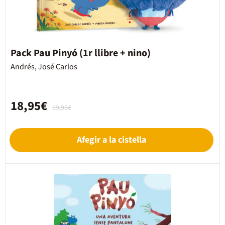
Pack Pau Pinyó (1r llibre + nino)
Andrés, José Carlos
18,95€
19,95€
Afegir a la cistella