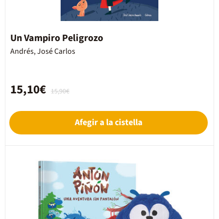
Un Vampiro Peligrozo
Andrés, José Carlos
15,10€
15,90€
Afegir a la cistella