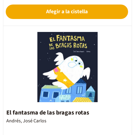
Afegir a la cistella
El fantasma de las bragas rotas
Andrés, José Carlos