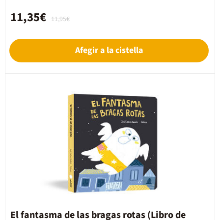
11,35€
11,95€
Afegir a la cistella
El fantasma de las bragas rotas (Libro de