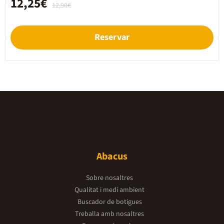
12,25€
12,90€
Reservar
Abacus
Sobre nosaltres
Qualitat i medi ambient
Buscador de botigues
Treballa amb nosaltres