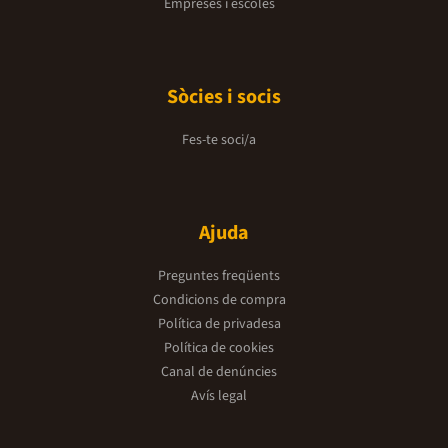
Empreses i escoles
Sòcies i socis
Fes-te soci/a
Ajuda
Preguntes freqüents
Condicions de compra
Política de privadesa
Política de cookies
Canal de denúncies
Avís legal