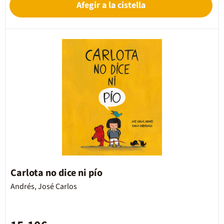
Afegir a la cistella
Carlota no dice ni pío
Andrés, José Carlos