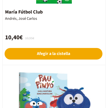
María Fútbol Club
Andrés, José Carlos
10,40€
10,95€
Afegir a la cistella