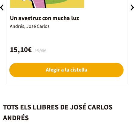
Un avestruz con mucha luz
¡
Andrés, José Carlos
A
15,10€
15,90€
Afegir a la cistella
TOTS ELS LLIBRES DE JOSÉ CARLOS
ANDRÉS