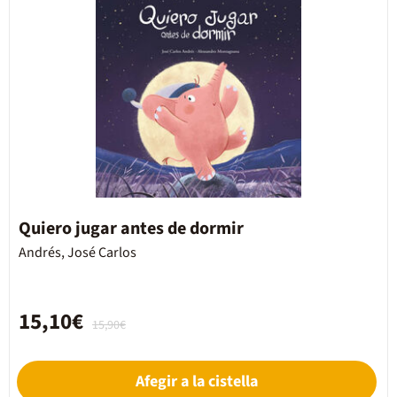
Quiero jugar antes de dormir
Andrés, José Carlos
15,10€
15,90€
Afegir a la cistella