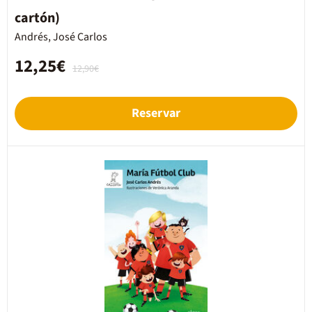
cartón)
Andrés, José Carlos
12,25€
12,90€
Reservar