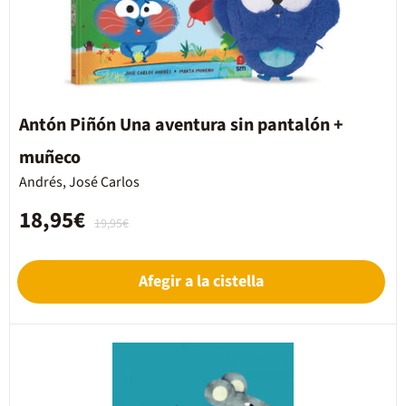
Antón Piñón Una aventura sin pantalón +
muñeco
Andrés, José Carlos
18,95€
19,95€
Afegir a la cistella