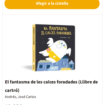
Afegir a la cistella
El fantasma de les calces foradades (Llibre de
cartró)
Andrés, José Carlos