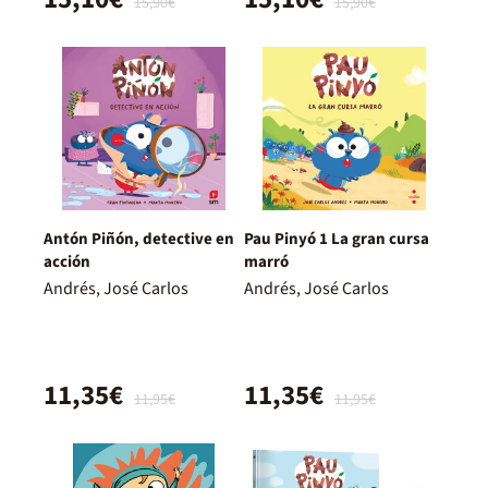
15,90€
15,90€
Antón Piñón, detective en
Pau Pinyó 1 La gran cursa
acción
marró
Andrés, José Carlos
Andrés, José Carlos
11,35€
11,35€
11,95€
11,95€