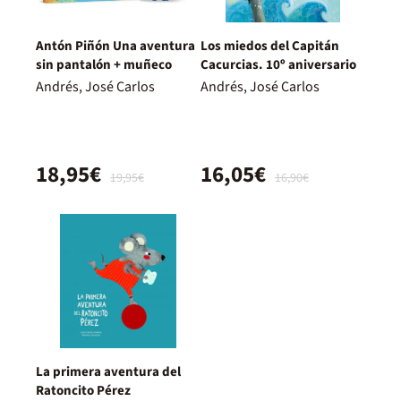
Antón Piñón Una aventura
Los miedos del Capitán
sin pantalón + muñeco
Cacurcias. 10º aniversario
Andrés, José Carlos
Andrés, José Carlos
18,95€
16,05€
19,95€
16,90€
La primera aventura del
Ratoncito Pérez