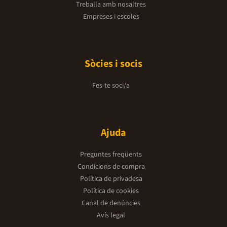
Treballa amb nosaltres
Empreses i escoles
Sòcies i socis
Fes-te soci/a
Ajuda
Preguntes freqüents
Condicions de compra
Política de privadesa
Política de cookies
Canal de denúncies
Avís legal