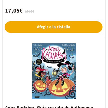
17,05€
17,95€
Afegir a la cistella
Anna Kadabra. Guía secreta de Halloween