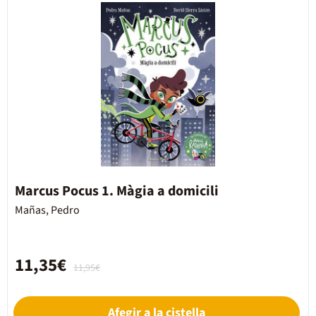
Marcus Pocus 1. Màgia a domicili
Mañas, Pedro
11,35€
11,95€
Afegir a la cistella