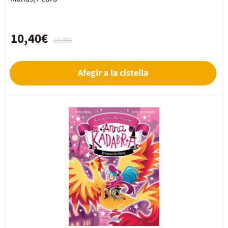
10,40€
10,95€
Afegir a la cistella