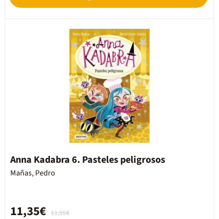
Anna Kadabra 6. Pasteles peligrosos
Mañas, Pedro
11,35€
11,95€