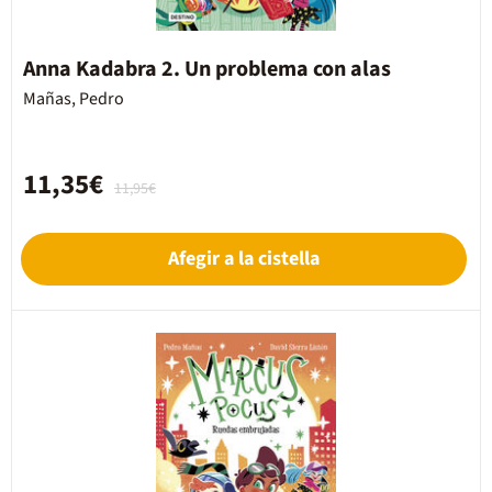
Anna Kadabra 2. Un problema con alas
Mañas, Pedro
11,35€
11,95€
Afegir a la cistella