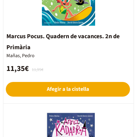
Marcus Pocus. Quadern de vacances. 2n de
Primària
Mañas, Pedro
11,35€
11,95€
Afegir a la cistella