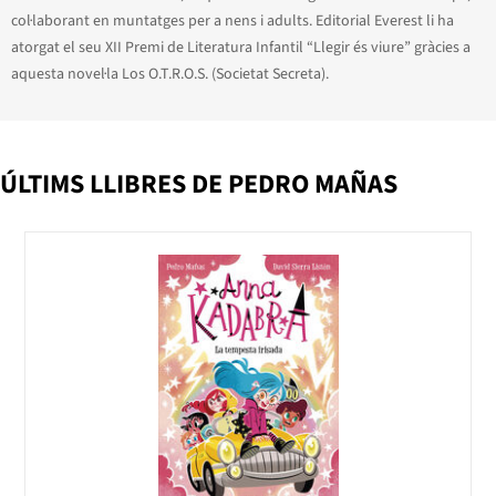
col·laborant en muntatges per a nens i adults. Editorial Everest li ha
atorgat el seu XII Premi de Literatura Infantil “Llegir és viure” gràcies a
aquesta novel·la Los O.T.R.O.S. (Societat Secreta).
ÚLTIMS LLIBRES DE PEDRO MAÑAS