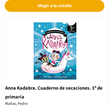
Afegir a la cistella
Anna Kadabra. Cuaderno de vacaciones. 3º de
primaria
Mañas, Pedro