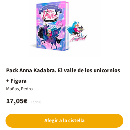
Pack Anna Kadabra. El valle de los unicornios
+ Figura
Mañas, Pedro
17,05€
17,95€
Afegir a la cistella