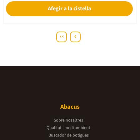
Afegir a la cistella
Abacus
Sobre nosaltres
Qualitat i medi ambient
Buscador de botigues