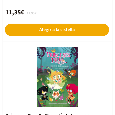
11,35€
11,95€
Afegir a la cistella