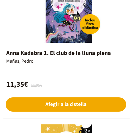
Anna Kadabra 1. El club de la lluna plena
Mañas, Pedro
11,35€
11,95€
Afegir a la cistella