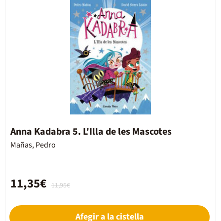
Anna Kadabra 5. L'Illa de les Mascotes
Mañas, Pedro
11,35€
11,95€
Afegir a la cistella