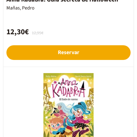
Mañas, Pedro
12,30€
12,95€
Reservar