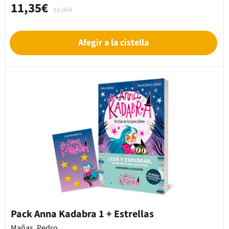
11,35€
11,95€
Afegir a la cistella
Pack Anna Kadabra 1 + Estrellas
Mañas, Pedro