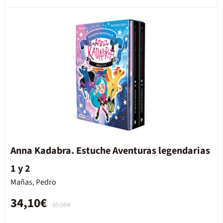
Anna Kadabra. Estuche Aventuras legendarias
1 y 2
Mañas, Pedro
34,10€
35,90€