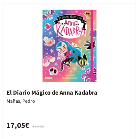
El Diario Mágico de Anna Kadabra
Mañas, Pedro
17,05€
17,95€