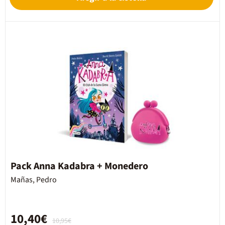
Pack Anna Kadabra + Monedero
Mañas, Pedro
10,40€
10,95€