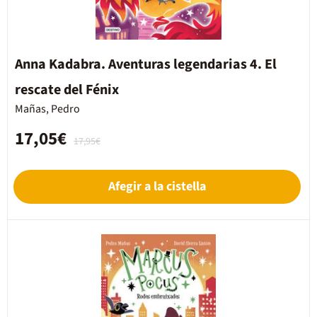
Anna Kadabra. Aventuras legendarias 4. El
rescate del Fénix
Mañas, Pedro
17,05€
17,95€
Afegir a la cistella