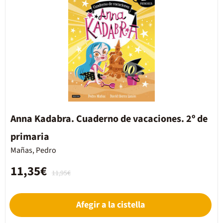
Anna Kadabra. Cuaderno de vacaciones. 2º de
primaria
Mañas, Pedro
11,35€
11,95€
Afegir a la cistella