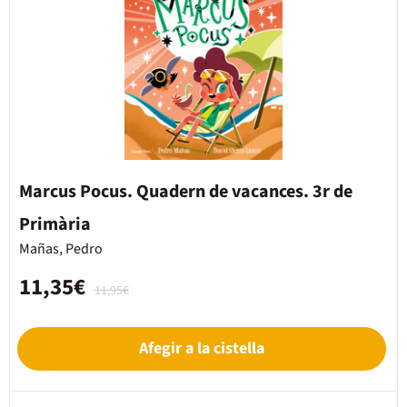
Marcus Pocus. Quadern de vacances. 3r de
Primària
Mañas, Pedro
11,35€
11,95€
Afegir a la cistella