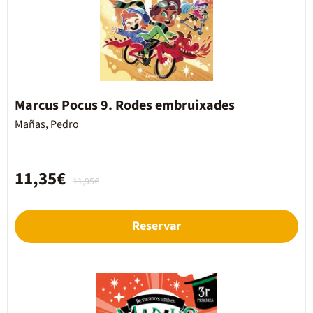
Marcus Pocus 9. Rodes embruixades
Mañas, Pedro
11,35€
11,95€
Reservar