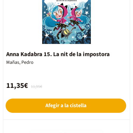
Anna Kadabra 15. La nit de la impostora
Mañas, Pedro
11,35€
11,95€
Afegir a la cistella