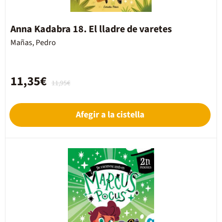
Anna Kadabra 18. El lladre de varetes
Mañas, Pedro
11,35€
11,95€
Afegir a la cistella