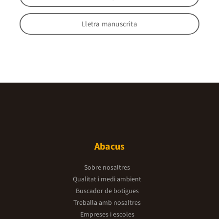
Lletra manuscrita
Abacus
Sobre nosaltres
Qualitat i medi ambient
Buscador de botigues
Treballa amb nosaltres
Empreses i escoles