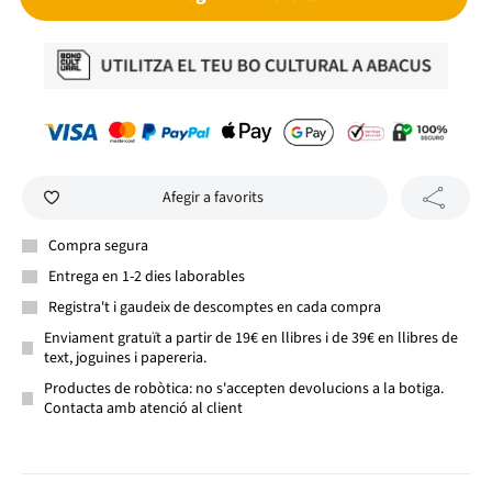
Afegir a favorits
Compra segura
Entrega en 1-2 dies laborables
Registra't i gaudeix de descomptes en cada compra
Enviament gratuït a partir de 19€ en llibres i de 39€ en llibres de
text, joguines i papereria.
Productes de robòtica: no s'accepten devolucions a la botiga.
Contacta amb atenció al client