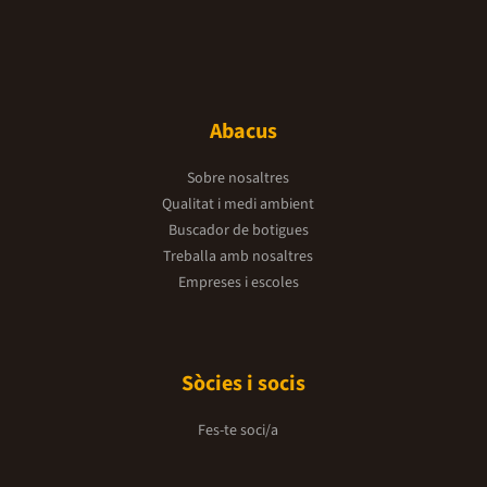
Abacus
Sobre nosaltres
Qualitat i medi ambient
Buscador de botigues
Treballa amb nosaltres
Empreses i escoles
Sòcies i socis
Fes-te soci/a