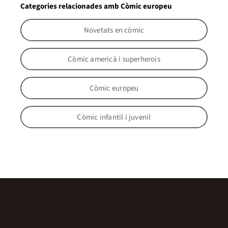
Categories relacionades amb Còmic europeu
Novetats en còmic
Còmic americà i superherois
Còmic europeu
Còmic infantil i juvenil