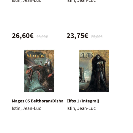
Istin, Jean-Luc
Istin, Jean-Luc
26,60€
23,75€
28,00€
25,00€
Magos 05 Belthoran/Disha
Elfos 1 (Integral)
Istin, Jean-Luc
Istin, Jean-Luc