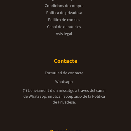
Condicions de compra
Política de privadesa
Política de cookies
Canal de denúncies
Avís legal
Contacte
Formulari de contacte
Whatsapp
(*) L'enviament d’un missatge a través del canal
de Whatsapp, implica l'acceptació de la
Política
de Privadesa.