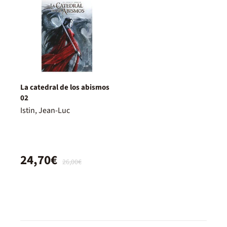
La catedral de los abismos
02
Istin, Jean-Luc
24,70€
26,00€