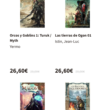
Orcos y Goblins 1: Turuk /
Las tierras de Ogon 01
Myth
Istin, Jean-Luc
Yermo
26,60€
26,60€
28,00€
28,00€