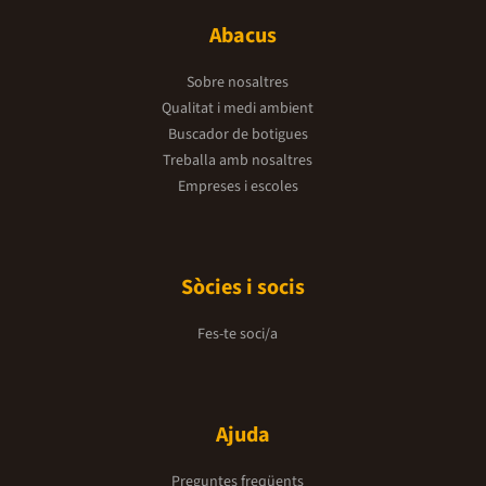
Abacus
Sobre nosaltres
Qualitat i medi ambient
Buscador de botigues
Treballa amb nosaltres
Empreses i escoles
Sòcies i socis
Fes-te soci/a
Ajuda
Preguntes freqüents