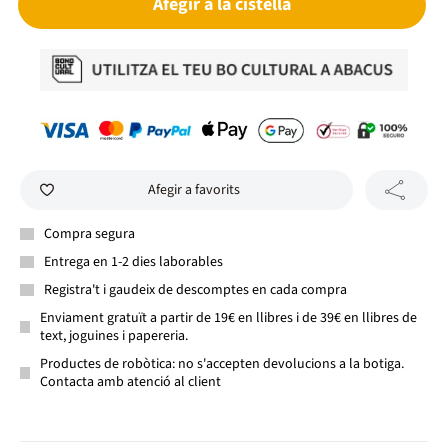
Afegir a la cistella
Afegir a favorits
Compra segura
Entrega en 1-2 dies laborables
Registra't i gaudeix de descomptes en cada compra
Enviament gratuït a partir de 19€ en llibres i de 39€ en llibres de
text, joguines i papereria.
Productes de robòtica: no s'accepten devolucions a la botiga.
Contacta amb atenció al client