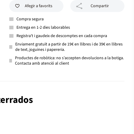
Afegir a favorits
Compartir
Compra segura
Entrega en 1-2 dies laborables
Registra't i gaudeix de descomptes en cada compra
Enviament gratuït a partir de 19€ en llibres i de 39€ en llibres
de text, joguines i papereria.
Productes de robòtica: no s'accepten devolucions a la botiga.
Contacta amb atenció al client
terrados