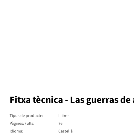
Fitxa tècnica - Las guerras d
Tipus de producte:
Llibre
Pàgines/Fulls:
76
Idioma:
Castellà