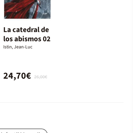
La catedral de
los abismos 02
Istin, Jean-Luc
24,70€
26,00€