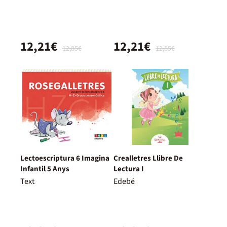
12,21€
12,21€
12,85€
12,85€
Lectoescriptura 6 Imagina
Crealletres Llibre De
Infantil 5 Anys
Lectura I
Text
Edebé