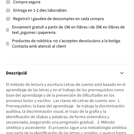
Compra segura
Entrega en 1-2 dies laborables
Registra't i gaudeix de descomptes en cada compra
Enviament gratuït a partir de 19€ en llibres i de 39€ en llibres de
text, joguines i papereria.
Productes de robòtica: no s'accepten devolucions a la botiga.
Contacta amb atenció al client
Descripció
El método de lectura y escritura Letras de cuento está basado en el
aprendizaje de las letras y en el trabajo de los prerrequisitos como
base del aprendizaje y de la prevención de dificultades en los
procesos lector y escritor. Las claves de Letras de cuento son: 1.
Prerrequisitos: la base del aprendizaje Se trabaja la discriminación
auditiva, la discriminación visual, el trazo de la grafía y la
identificación de sílabas y palabras, de forma sistemática y
secuenciada, asegurando una progresión gradual. 2. Método
sintético y ascendente El proyecto sigue una metodología sintética
que parte de la identificación de las letras y sonidos, y avanza hasta