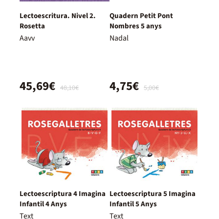
Lectoescritura. Nivel 2.
Quadern Petit Pont
Rosetta
Nombres 5 anys
Aavv
Nadal
45,69€
4,75€
48,10€
5,00€
Lectoescriptura 4 Imagina
Lectoescriptura 5 Imagina
Infantil 4 Anys
Infantil 5 Anys
Text
Text