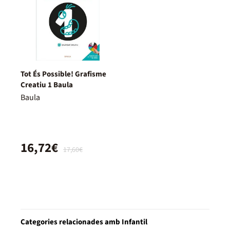
Tot És Possible! Grafisme
Creatiu 1 Baula
Baula
16,72€
17,60€
Categories relacionades amb Infantil