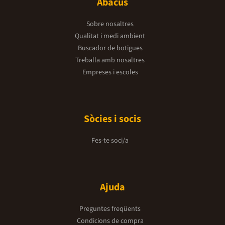
Abacus
Sobre nosaltres
Qualitat i medi ambient
Buscador de botigues
Treballa amb nosaltres
Empreses i escoles
Sòcies i socis
Fes-te soci/a
Ajuda
Preguntes freqüents
Condicions de compra