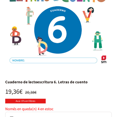
Cuaderno de lectoescritura 6. Letras de cuento
19,36€
20,38€
Avui -5% en llibres
Només en queda(n)
4
en estoc