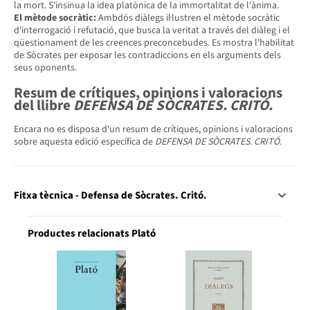
la mort. S'insinua la idea platònica de la immortalitat de l'ànima.
El mètode socràtic:
Ambdós diàlegs il·lustren el mètode socràtic
d'interrogació i refutació, que busca la veritat a través del diàleg i el
qüestionament de les creences preconcebudes. Es mostra l'habilitat
de Sòcrates per exposar les contradiccions en els arguments dels
seus oponents.
Resum de crítiques, opinions i valoracions
del llibre
DEFENSA DE SÒCRATES. CRITÓ.
Encara no es disposa d'un resum de crítiques, opinions i valoracions
sobre aquesta edició específica de
DEFENSA DE SÒCRATES. CRITÓ.
Fitxa tècnica - Defensa de Sòcrates. Critó.
Productes relacionats Plató