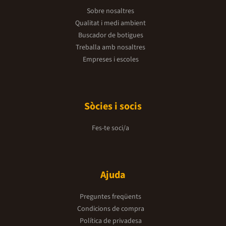
Sobre nosaltres
Qualitat i medi ambient
Buscador de botigues
Treballa amb nosaltres
Empreses i escoles
Sòcies i socis
Fes-te soci/a
Ajuda
Preguntes freqüents
Condicions de compra
Política de privadesa