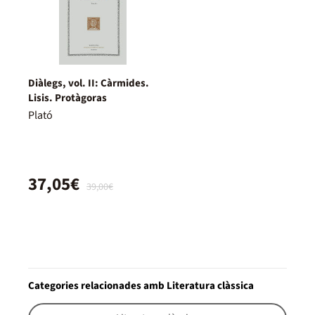
Diàlegs, vol. II: Càrmides.
Lisis. Protàgoras
Plató
37,05€
39,00€
Categories relacionades amb Literatura clàssica