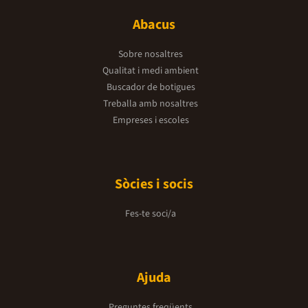
Abacus
Sobre nosaltres
Qualitat i medi ambient
Buscador de botigues
Treballa amb nosaltres
Empreses i escoles
Sòcies i socis
Fes-te soci/a
Ajuda
Preguntes freqüents