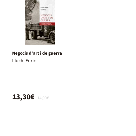
Negocis d'art i de guerra
Lluch, Enric
13,30€
14,00€