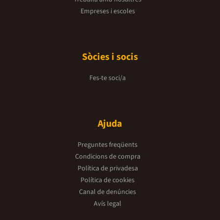
Empreses i escoles
Sòcies i socis
Fes-te soci/a
Ajuda
Preguntes freqüents
Condicions de compra
Política de privadesa
Política de cookies
Canal de denúncies
Avís legal