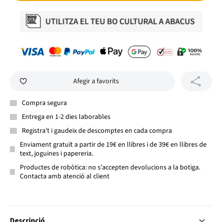
Afegir a favorits
Compra segura
Entrega en 1-2 dies laborables
Registra't i gaudeix de descomptes en cada compra
Enviament gratuït a partir de 19€ en llibres i de 39€ en llibres de
text, joguines i papereria.
Productes de robòtica: no s'accepten devolucions a la botiga.
Contacta amb atenció al client
Descripció