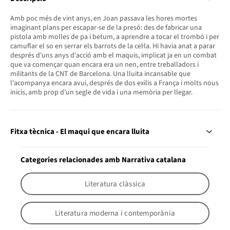
Amb poc més de vint anys, en Joan passava les hores mortes
imaginant plans per escapar-se de la presó: des de fabricar una
pistola amb molles de pa i betum, a aprendre a tocar el trombó i per
camuflar el so en serrar els barrots de la cel·la. Hi havia anat a parar
després d'uns anys d'acció amb el maquis, implicat ja en un combat
que va començar quan encara era un nen, entre treballadors i
militants de la CNT de Barcelona. Una lluita incansable que
l'acompanya encara avui, després de dos exilis a França i molts nous
inicis, amb prop d'un segle de vida i una memòria per llegar.
Fitxa tècnica - El maqui que encara lluita
Categories relacionades amb Narrativa catalana
Literatura clàssica
Literatura moderna i contemporània