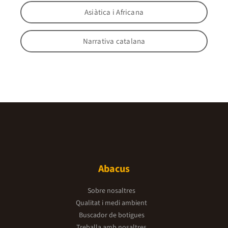
Asiàtica i Africana
Narrativa catalana
Abacus
Sobre nosaltres
Qualitat i medi ambient
Buscador de botigues
Treballa amb nosaltres