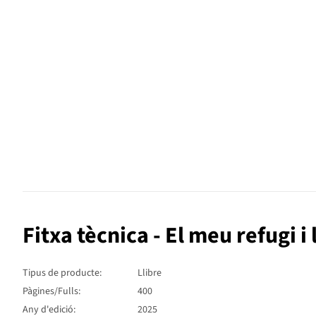
Fitxa tècnica - El meu refugi 
Tipus de producte:
Llibre
Pàgines/Fulls:
400
Any d'edició:
2025