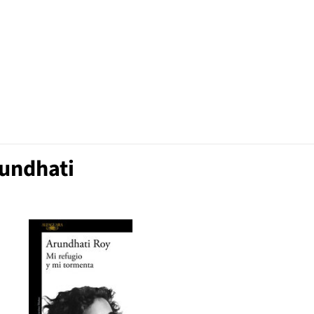
rundhati