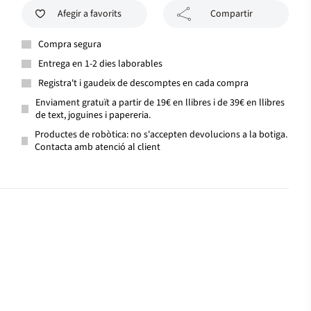
Afegir a favorits
Compartir
Compra segura
Entrega en 1-2 dies laborables
Registra't i gaudeix de descomptes en cada compra
Enviament gratuït a partir de 19€ en llibres i de 39€ en llibres
de text, joguines i papereria.
Productes de robòtica: no s'accepten devolucions a la botiga.
Contacta amb atenció al client