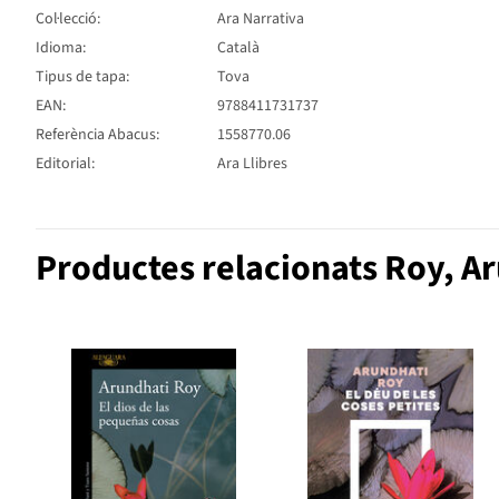
Col·lecció:
Ara Narrativa
Idioma:
Català
Tipus de tapa:
Tova
EAN:
9788411731737
Referència Abacus:
1558770.06
Editorial:
Ara Llibres
Productes relacionats Roy, A