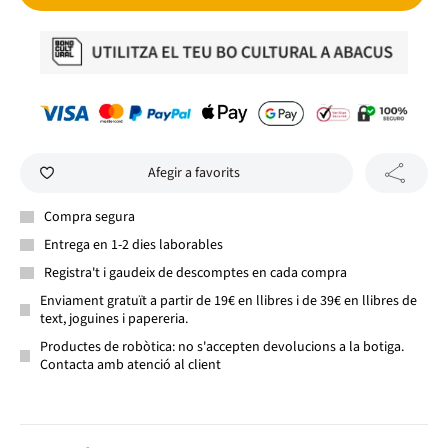
Afegir a favorits
Compra segura
Entrega en 1-2 dies laborables
Registra't i gaudeix de descomptes en cada compra
Enviament gratuït a partir de 19€ en llibres i de 39€ en llibres de
text, joguines i papereria.
Productes de robòtica: no s'accepten devolucions a la botiga.
Contacta amb atenció al client