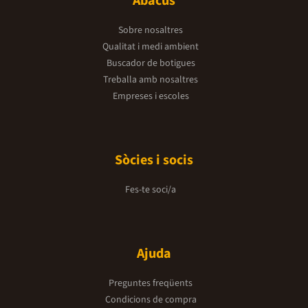
Abacus
Sobre nosaltres
Qualitat i medi ambient
Buscador de botigues
Treballa amb nosaltres
Empreses i escoles
Sòcies i socis
Fes-te soci/a
Ajuda
Preguntes freqüents
Condicions de compra