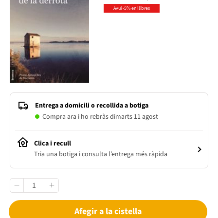
Avui -5% en llibres
Entrega a domicili o recollida a botiga
Compra ara i ho rebràs dimarts 11 agost
Clica i recull
Tria una botiga i consulta l’entrega més ràpida
Afegir a la cistella