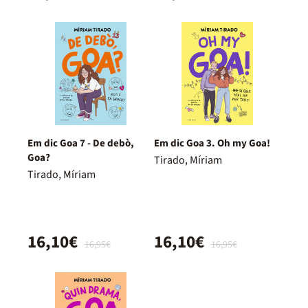
Em dic Goa 7 - De debò,
Em dic Goa 3. Oh my Goa!
Goa?
Tirado, Míriam
Tirado, Míriam
16,10€
16,10€
16,95€
16,95€