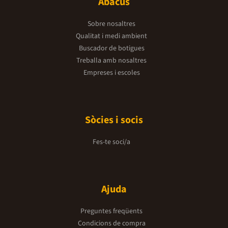
Abacus
Sobre nosaltres
Qualitat i medi ambient
Buscador de botigues
Treballa amb nosaltres
Empreses i escoles
Sòcies i socis
Fes-te soci/a
Ajuda
Preguntes freqüents
Condicions de compra