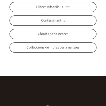
Llibres Infantils TOP ⭐
Contes infantils
Còmics per a nen/es
Col·leccions de llibres per a nens/es