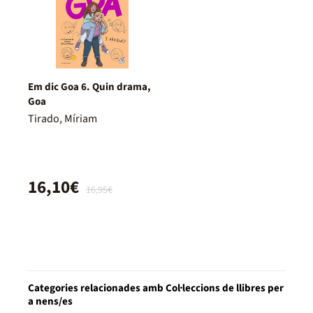
Em dic Goa 6. Quin drama,
Goa
Tirado, Míriam
16,10€
16,95€
Categories relacionades amb Col·leccions de llibres per
a nens/es