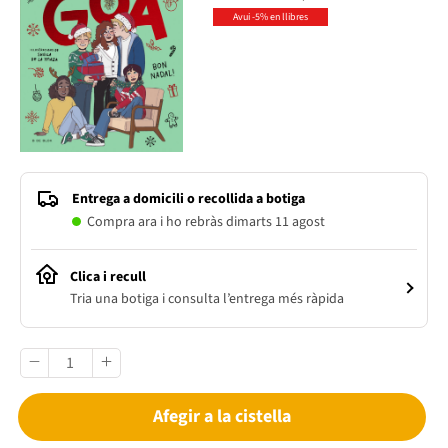
Avui -5% en llibres
Entrega a domicili o recollida a botiga
Compra ara i ho rebràs dimarts 11 agost
Clica i recull
Tria una botiga i consulta l’entrega més ràpida
Afegir a la cistella