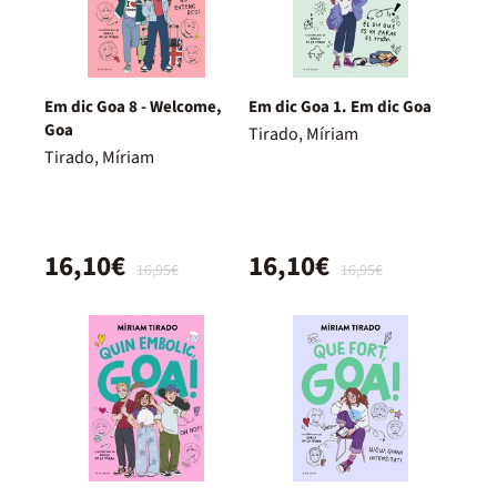
Em dic Goa 8 - Welcome,
Em dic Goa 1. Em dic Goa
Goa
Tirado, Míriam
Tirado, Míriam
16,10€
16,10€
16,95€
16,95€