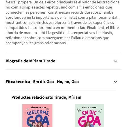
fresca i propera. Un dels eixos principals és el valor de les tradicions,
no com a simples actes repetits, sinó com a fils emocionals que
connecten les persones i construeixen records duradors. També
aprofundeix en la importància de l'amistat com a pilar fonamental,
mostrant com els vincles es reforcen a través de les experiències
compartides i el suport mutu en moments clau. Finalment, el llibre
aborda de manera subtil la gestió de les expectatives i la il·lusió,
reflexionant sobre com naveguem per l'allau d'emocions que
acompanyen les grans celebracions.
Biografia de Míriam Tirado
Fitxa tècnica - Em dic Goa - Ho, ho, Goa
Productes relacionats Tirado, Míriam