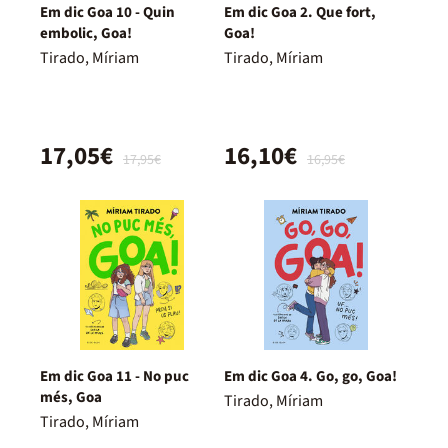
Em dic Goa 10 - Quin
Em dic Goa 2. Que fort,
embolic, Goa!
Goa!
Tirado, Míriam
Tirado, Míriam
17,05€
16,10€
17,95€
16,95€
Em dic Goa 11 - No puc
Em dic Goa 4. Go, go, Goa!
més, Goa
Tirado, Míriam
Tirado, Míriam