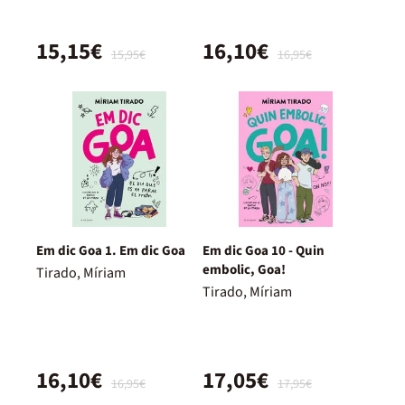
15,15€
16,10€
15,95€
16,95€
Em dic Goa 1. Em dic Goa
Em dic Goa 10 - Quin
embolic, Goa!
Tirado, Míriam
Tirado, Míriam
16,10€
17,05€
16,95€
17,95€