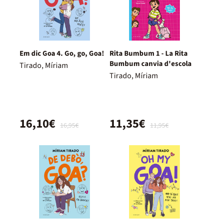
Em dic Goa 4. Go, go, Goa!
Rita Bumbum 1 - La Rita
Bumbum canvia d'escola
Tirado, Míriam
Tirado, Míriam
16,10€
11,35€
16,95€
11,95€