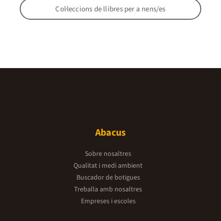
Col·leccions de llibres per a nens/es
Abacus
Sobre nosaltres
Qualitat i medi ambient
Buscador de botigues
Treballa amb nosaltres
Empreses i escoles