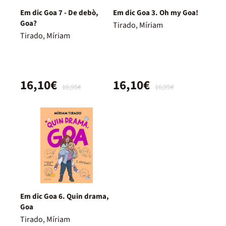
Em dic Goa 7 - De debò,
Em dic Goa 3. Oh my Goa!
Goa?
Tirado, Míriam
Tirado, Míriam
16,10€
16,10€
16,95€
16,95€
Em dic Goa 6. Quin drama,
Goa
Tirado, Míriam