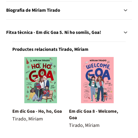
Biografia de Míriam Tirado
Fitxa tècnica - Em dic Goa 5. Ni ho somiïs, Goa!
Productes relacionats Tirado, Míriam
Em dic Goa - Ho, ho, Goa
Em dic Goa 8 - Welcome,
Goa
Tirado, Míriam
Tirado, Míriam