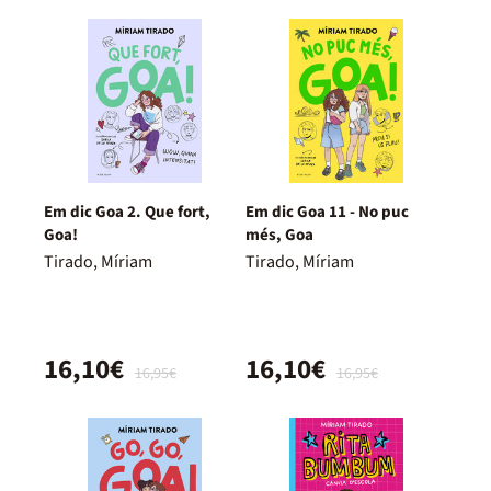
Em dic Goa 2. Que fort,
Em dic Goa 11 - No puc
Goa!
més, Goa
Tirado, Míriam
Tirado, Míriam
16,10€
16,10€
16,95€
16,95€