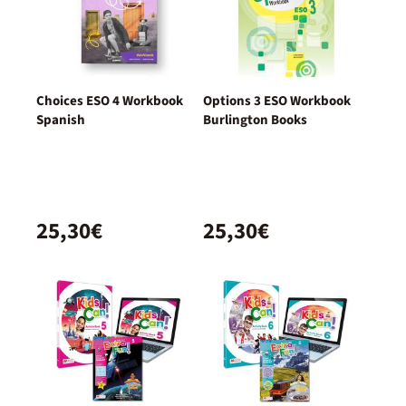
Choices ESO 4 Workbook
Options 3 ESO Workbook
Spanish
Burlington Books
25,30€
25,30€