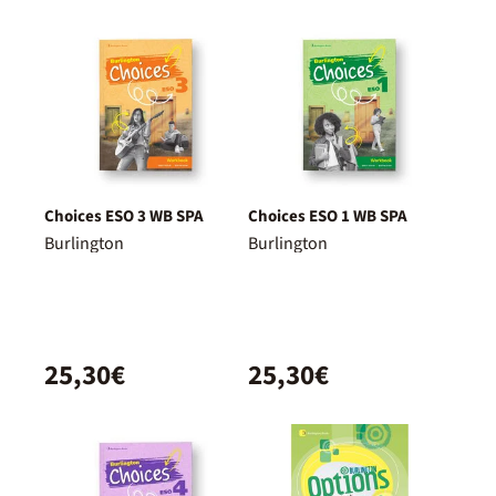
Choices ESO 3 WB SPA
Choices ESO 1 WB SPA
Burlington
Burlington
25,30€
25,30€