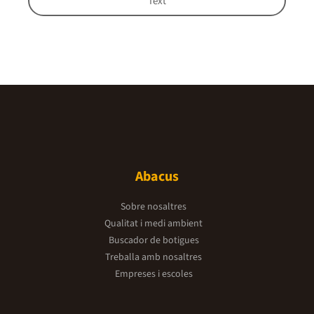
Text
Abacus
Sobre nosaltres
Qualitat i medi ambient
Buscador de botigues
Treballa amb nosaltres
Empreses i escoles