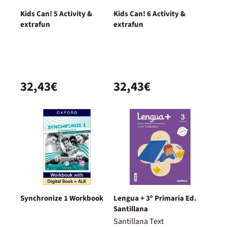
Kids Can! 5 Activity &
Kids Can! 6 Activity &
extrafun
extrafun
32,43€
32,43€
Synchronize 1 Workbook
Lengua + 3º Primaria Ed.
Santillana
Santillana Text