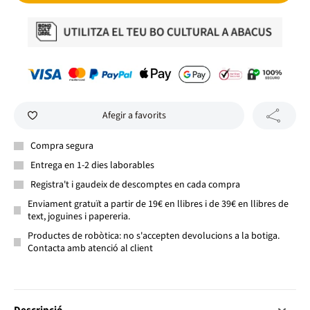
Afegir a favorits
Compra segura
Entrega en 1-2 dies laborables
Registra't i gaudeix de descomptes en cada compra
Enviament gratuït a partir de 19€ en llibres i de 39€ en llibres de
text, joguines i papereria.
Productes de robòtica: no s'accepten devolucions a la botiga.
Contacta amb atenció al client