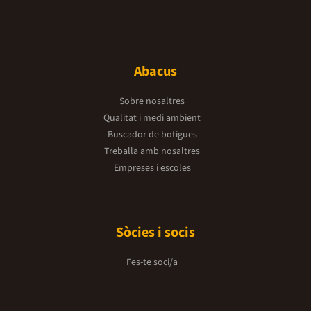
Abacus
Sobre nosaltres
Qualitat i medi ambient
Buscador de botigues
Treballa amb nosaltres
Empreses i escoles
Sòcies i socis
Fes-te soci/a