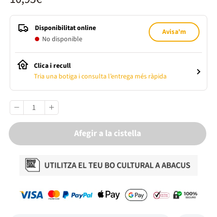
Disponibilitat online
Avisa'm
No disponible
Clica i recull
Tria una botiga i consulta l’entrega més ràpida
Afegir a la cistella