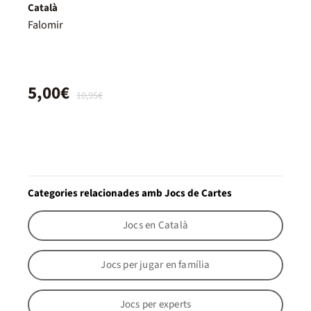
Català
Falomir
5,00€
10,95€
Categories relacionades amb Jocs de Cartes
Jocs en Català
Jocs per jugar en família
Jocs per experts