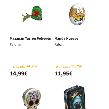
Mazapán Turrón Polvorón
Manda Huevos
Falomir
Falomir
14,75€
11,75€
Preu Abacus
Preu Abacus
14,99€
11,95€