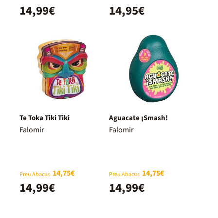
14,99€
14,95€
Te Toka Tiki Tiki
Aguacate ¡Smash!
Falomir
Falomir
14,75€
14,75€
Preu Abacus
Preu Abacus
14,99€
14,99€