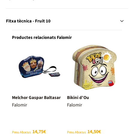
Fitxa tècnica - Fruit 10
Productes relacionats Falomir
Melchor Gaspar Baltasar
Bikini d'Ou
Falomir
Falomir
14,75€
14,50€
Preu Abacus
Preu Abacus