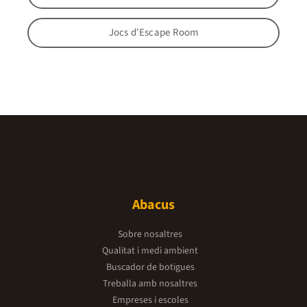
Jocs d'Escape Room
Abacus
Sobre nosaltres
Qualitat i medi ambient
Buscador de botigues
Treballa amb nosaltres
Empreses i escoles