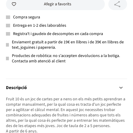
Afegir a favorits
Compra segura
Entrega en 1-2 dies laborables
Registra't i gaudeix de descomptes en cada compra
Enviament gratuït a partir de 19€ en llibres i de 39€ en llibres de
text, joguines i papereria.
Productes de robòtica: no s'accepten devolucions a la botiga.
Contacta amb atenció al client
Descripció
Fruit 10 és un joc de cartes per a nens on els més petits aprendran a
comptar manualment, per la qual cosa es tracta d'un joc perfecte
per a agilitzar el càlcul mental. En aquest joc necessites trobar
combinacions adequades de fruites i números abans que tots els
altres, per la qual cosa és perfecte per a entrenar les matemàtiques
des de les etapes més joves. Joc de taula de 2 a 5 persones.
A partir de 6 anys.