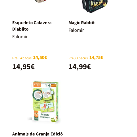
Esqueleto Calavera
Magic Rabbit
Diablito
Falomir
Falomir
14,50€
14,75€
Preu Abacus
Preu Abacus
14,95€
14,99€
Animals de Granja Edició