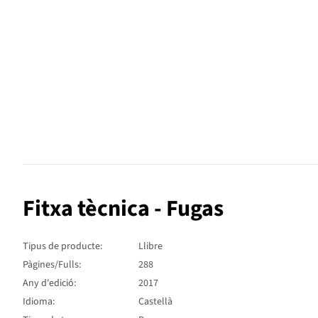
Fitxa tècnica - Fugas
Tipus de producte:
Llibre
Pàgines/Fulls:
288
Any d'edició:
2017
Idioma:
Castellà