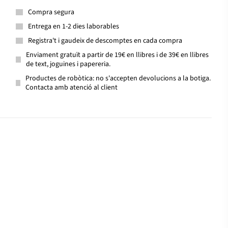
Compra segura
Entrega en 1-2 dies laborables
Registra't i gaudeix de descomptes en cada compra
Enviament gratuït a partir de 19€ en llibres i de 39€ en llibres
de text, joguines i papereria.
Productes de robòtica: no s'accepten devolucions a la botiga.
Contacta amb atenció al client