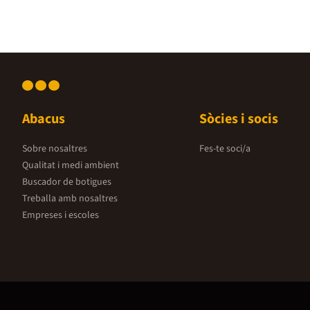
Abacus
Sòcies i socis
Sobre nosaltres
Fes-te soci/a
Qualitat i medi ambient
Buscador de botigues
Treballa amb nosaltres
Empreses i escoles