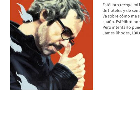
Estélibro recoge mi
de hoteles y de sen
Va sobre cómo me si
cuaño. Estélibro no 
Pero intentarlo pued
James Rhodes, 100.