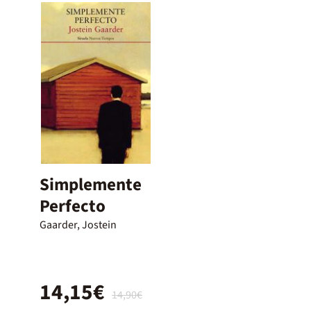
Simplemente
Perfecto
Gaarder, Jostein
14,15€
14,90€