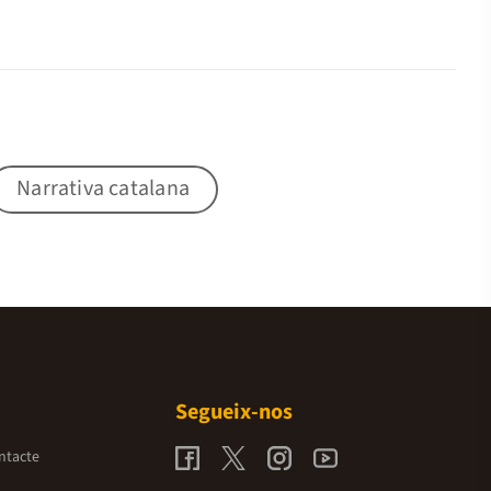
Narrativa catalana
Segueix-nos
ntacte