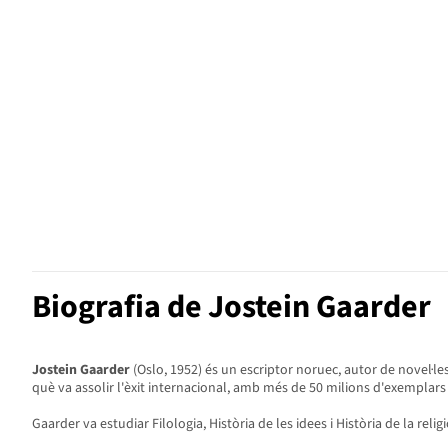
Biografia de Jostein Gaarder
Jostein Gaarder
(Oslo, 1952) és un escriptor noruec, autor de novel·le
què va assolir l'èxit internacional, amb més de 50 milions d'exemplars
Gaarder va estudiar Filologia, Història de les idees i Història de la reli