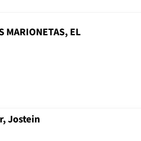
AS MARIONETAS, EL
, Jostein