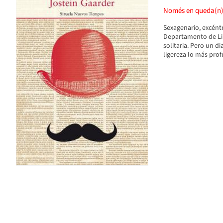
Només en queda(n
Sexagenario, excént
Departamento de Lin
solitaria. Pero un d
ligereza lo más prof