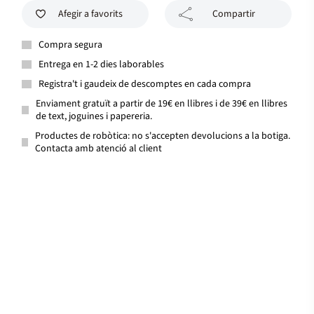
Afegir a favorits
Compartir
Compra segura
Entrega en 1-2 dies laborables
Registra't i gaudeix de descomptes en cada compra
Enviament gratuït a partir de 19€ en llibres i de 39€ en llibres
de text, joguines i papereria.
Productes de robòtica: no s'accepten devolucions a la botiga.
Contacta amb atenció al client