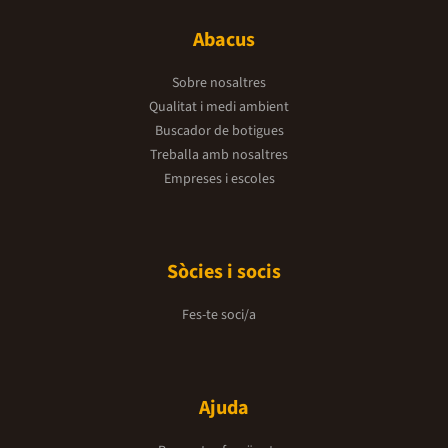
Abacus
Sobre nosaltres
Qualitat i medi ambient
Buscador de botigues
Treballa amb nosaltres
Empreses i escoles
Sòcies i socis
Fes-te soci/a
Ajuda