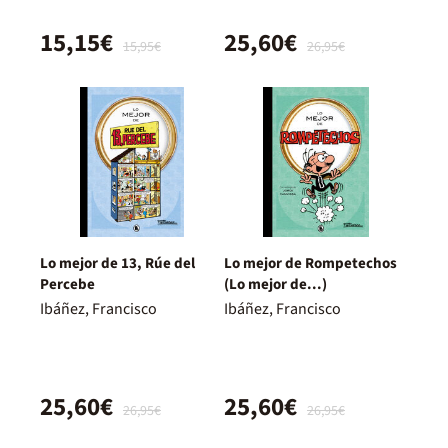
15,15€
25,60€
15,95€
26,95€
Lo mejor de 13, Rúe del
Lo mejor de Rompetechos
Percebe
(Lo mejor de...)
Ibáñez, Francisco
Ibáñez, Francisco
25,60€
25,60€
26,95€
26,95€