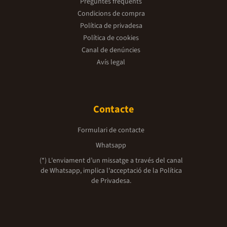
Preguntes freqüents
Condicions de compra
Política de privadesa
Política de cookies
Canal de denúncies
Avís legal
Contacte
Formulari de contacte
Whatsapp
(*) L'enviament d’un missatge a través del canal
de Whatsapp, implica l'acceptació de la
Política
de Privadesa.