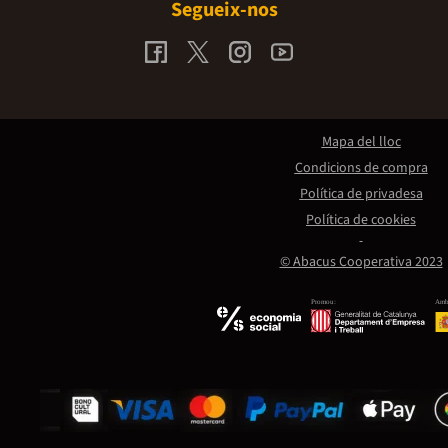
Segueix-nos
Mapa del lloc
Condicions de compra
Política de privadesa
Política de cookies
© Abacus Cooperativa 2023
Promou:
Amb 