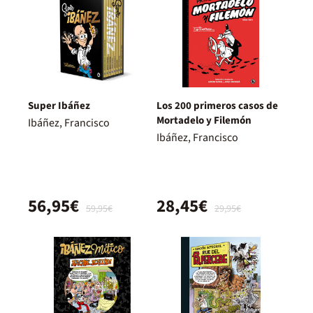
Super Ibáñez
Los 200 primeros casos de
Mortadelo y Filemón
Ibáñez, Francisco
Ibáñez, Francisco
56,95€
28,45€
59,95€
29,95€