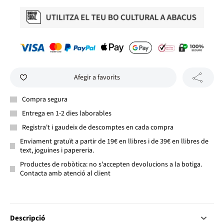
Afegir a favorits
Compra segura
Entrega en 1-2 dies laborables
Registra't i gaudeix de descomptes en cada compra
Enviament gratuït a partir de 19€ en llibres i de 39€ en llibres de
text, joguines i papereria.
Productes de robòtica: no s'accepten devolucions a la botiga.
Contacta amb atenció al client
Descripció