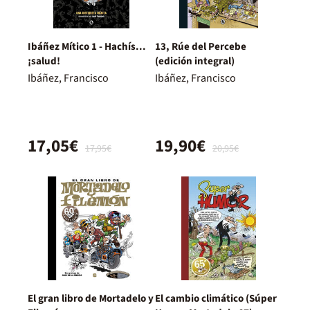
Ibáñez Mítico 1 - Hachís...
13, Rúe del Percebe
¡salud!
(edición integral)
Ibáñez, Francisco
Ibáñez, Francisco
17,05€
19,90€
17,95€
20,95€
El gran libro de Mortadelo y
El cambio climático (Súper