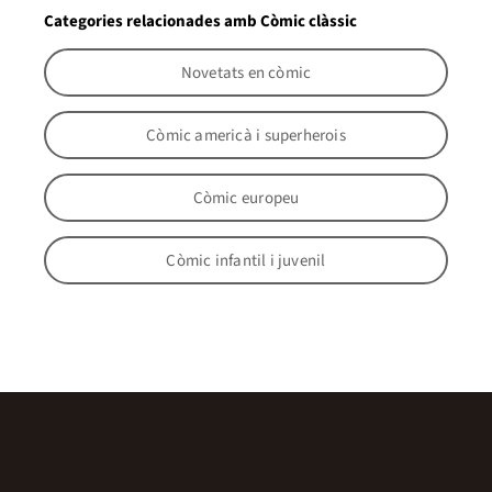
Categories relacionades amb Còmic clàssic
Novetats en còmic
Còmic americà i superherois
Còmic europeu
Còmic infantil i juvenil