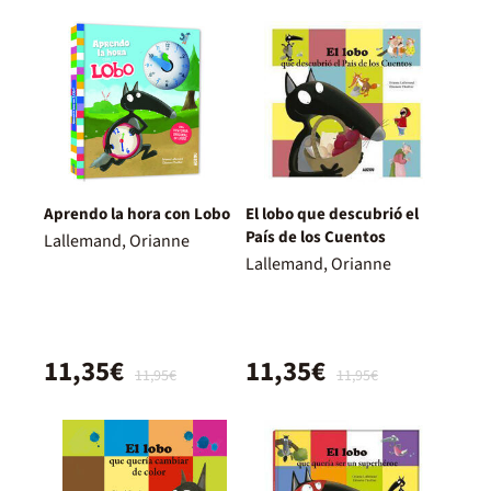
Aprendo la hora con Lobo
El lobo que descubrió el
País de los Cuentos
Lallemand, Orianne
Lallemand, Orianne
11,35€
11,35€
11,95€
11,95€