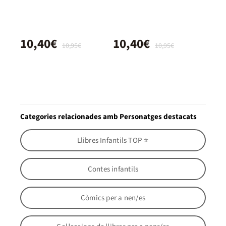
10,40€
10,40€
10,95€
10,95€
Categories relacionades amb Personatges destacats
Llibres Infantils TOP ⭐
Contes infantils
Còmics per a nen/es