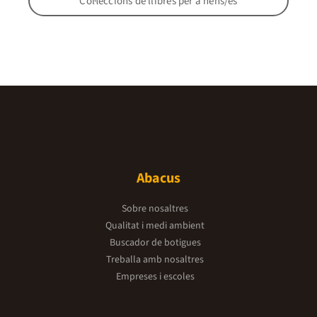
Col·leccions de llibres per a nens/es
Abacus
Sobre nosaltres
Qualitat i medi ambient
Buscador de botigues
Treballa amb nosaltres
Empreses i escoles