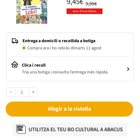
9,45€
9,95€
Avui -5% en llibres
Entrega a domicili o recollida a botiga
Compra ara i ho rebràs dimarts 11 agost
Clica i recull
Tria una botiga i consulta l’entrega més ràpida
Afegir a la cistella