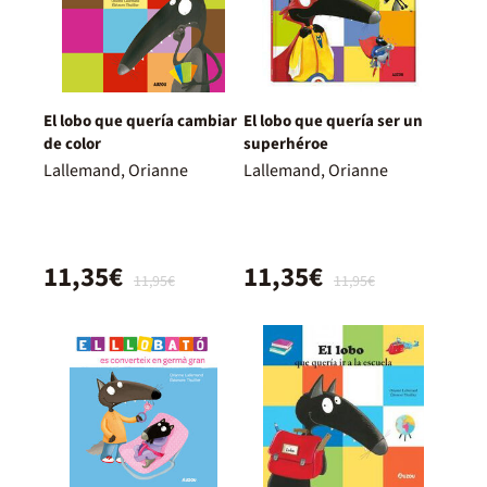
El lobo que quería cambiar
El lobo que quería ser un
de color
superhéroe
Lallemand, Orianne
Lallemand, Orianne
11,35€
11,35€
11,95€
11,95€