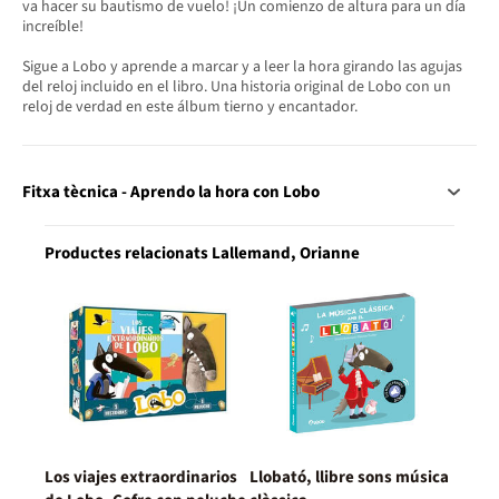
va hacer su bautismo de vuelo! ¡Un comienzo de altura para un día
increíble!
Sigue a Lobo y aprende a marcar y a leer la hora girando las agujas
del reloj incluido en el libro. Una historia original de Lobo con un
reloj de verdad en este álbum tierno y encantador.
Fitxa tècnica - Aprendo la hora con Lobo
Productes relacionats Lallemand, Orianne
Los viajes extraordinarios
Llobató, llibre sons música