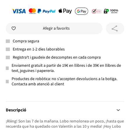
Afegir a favorits
Compra segura
Entrega en 1-2 dies laborables
Registra't i gaudeix de descomptes en cada compra
Enviament gratuït a partir de 19€ en llibres i de 39€ en llibres de
text, joguines i papereria.
Productes de robòtica: no s'accepten devolucions a la botiga.
Contacta amb atenció al client
Descripció
¡Riiing! Son las 7 de la mañana. Lobo remolonea un poco, ¡hasta que
recuerda que ha quedado con Valentín a las 10 y media! ¡Hoy Lobo