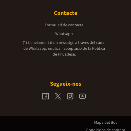
Contacte
Formulari de contacte
Whatsapp
(*) L'enviament d’un missatge a través del canal
de Whatsapp, implica l'acceptació de la
Política
de Privadesa.
Segueix-nos
Mapa del lloc
Condicions de compra