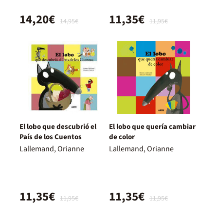
14,20€
11,35€
14,95€
11,95€
El lobo que descubrió el
El lobo que quería cambiar
País de los Cuentos
de color
Lallemand, Orianne
Lallemand, Orianne
11,35€
11,35€
11,95€
11,95€