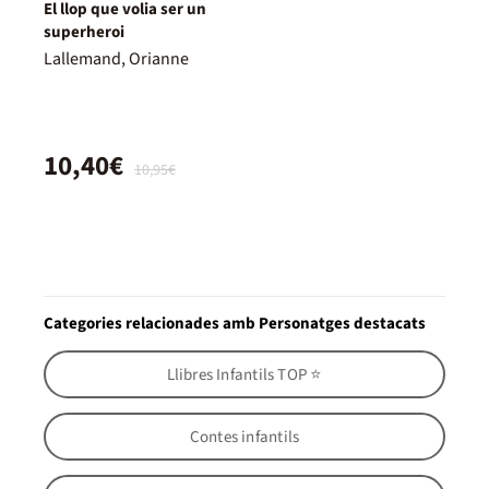
El llop que volia ser un
superheroi
Lallemand, Orianne
10,40€
10,95€
Categories relacionades amb Personatges destacats
Llibres Infantils TOP ⭐
Contes infantils