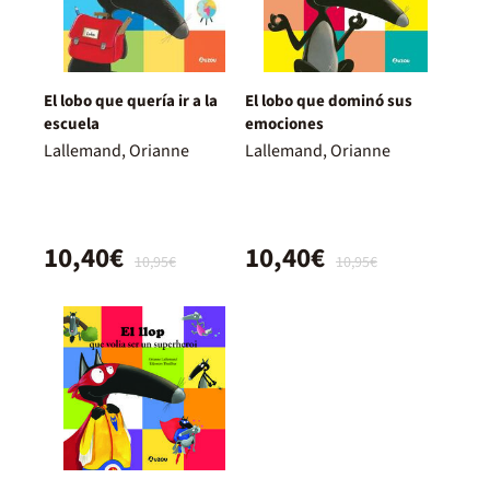
El lobo que quería ir a la
El lobo que dominó sus
escuela
emociones
Lallemand, Orianne
Lallemand, Orianne
10,40€
10,40€
10,95€
10,95€