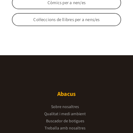
Còmics per a nen/es
Col·leccions de llibres per a nens/es
Abacus
Sobre nosaltres
Qualitat i medi ambient
Buscador de botigues
Treballa amb nosaltres