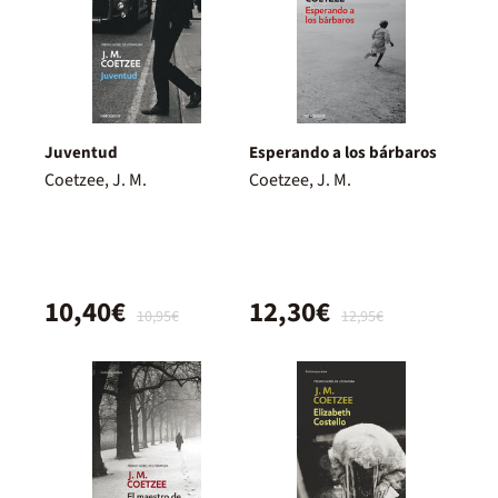
Juventud
Esperando a los bárbaros
Coetzee, J. M.
Coetzee, J. M.
10,40€
12,30€
10,95€
12,95€