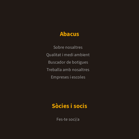
Abacus
Sobre nosaltres
Qualitat i medi ambient
Buscador de botigues
Treballa amb nosaltres
Empreses i escoles
Sòcies i socis
Fes-te soci/a