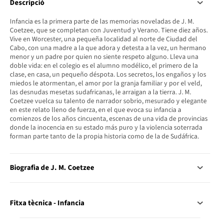
Descripció
Infancia es la primera parte de las memorias noveladas de J. M.
Coetzee, que se completan con Juventud y Verano. Tiene diez años.
Vive en Worcester, una pequeña localidad al norte de Ciudad del
Cabo, con una madre a la que adora y detesta a la vez, un hermano
menor y un padre por quien no siente respeto alguno. Lleva una
doble vida: en el colegio es el alumno modélico, el primero de la
clase, en casa, un pequeño déspota. Los secretos, los engaños y los
miedos le atormentan, el amor por la granja familiar y por el veld,
las desnudas mesetas sudafricanas, le arraigan a la tierra. J. M.
Coetzee vuelca su talento de narrador sobrio, mesurado y elegante
en este relato lleno de fuerza, en el que evoca su infancia a
comienzos de los años cincuenta, escenas de una vida de provincias
donde la inocencia en su estado más puro y la violencia soterrada
forman parte tanto de la propia historia como de la de Sudáfrica.
Biografia de J. M. Coetzee
Fitxa tècnica - Infancia