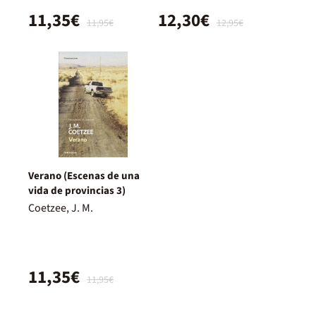
11,35€
12,30€
11,95€
12,95€
Verano (Escenas de una
vida de provincias 3)
Coetzee, J. M.
11,35€
11,95€