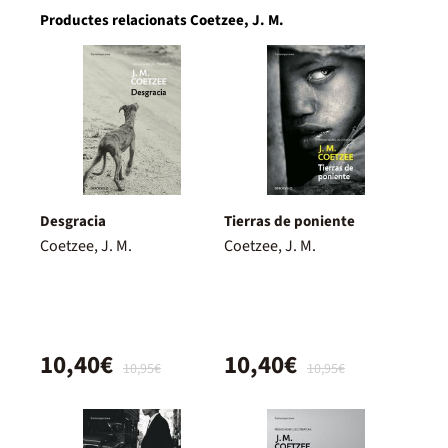
Productes relacionats Coetzee, J. M.
Desgracia
Tierras de poniente
Coetzee, J. M.
Coetzee, J. M.
10,40€
10,40€
10,95€
10,95€