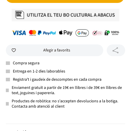
Afegir a favorits
Compra segura
Entrega en 1-2 dies laborables
Registra't i gaudeix de descomptes en cada compra
Enviament gratuït a partir de 19€ en llibres i de 39€ en llibres de
text, joguines i papereria.
Productes de robòtica: no s'accepten devolucions a la botiga.
Contacta amb atenció al client