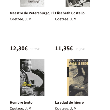
Maestro de Petersburgo, El
Elisabeth Costello
Coetzee, J. M.
Coetzee, J. M.
12,30€
11,35€
12,95€
11,95€
Hombre lento
La edad de hierro
Coetzee, J. M.
Coetzee, J. M.