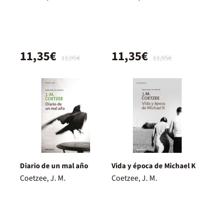
11,35€
11,35€
11,95€
11,95€
Diario de un mal año
Vida y época de Michael K
Coetzee, J. M.
Coetzee, J. M.