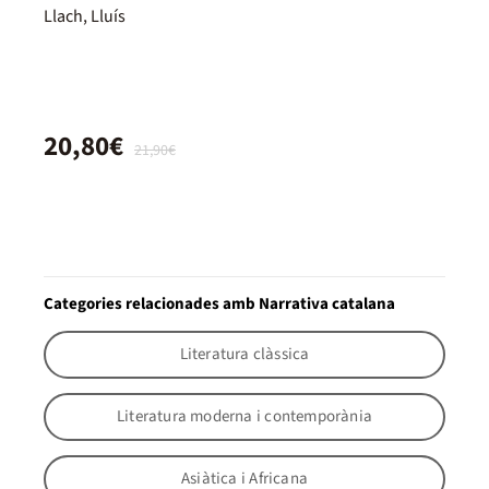
Llach, Lluís
20,80€
21,90€
Categories relacionades amb Narrativa catalana
Literatura clàssica
Literatura moderna i contemporània
Asiàtica i Africana