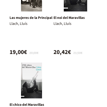
Las mujeres de la Principal
El noi del Maravillas
Llach, Lluís
Llach, Lluís
19,00€
20,42€
20,00€
21,50€
El chico del Maravillas