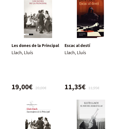
Les dones de la Principal
Escac al destí
Llach, Lluís
Llach, Lluís
19,00€
11,35€
20,00€
11,95€