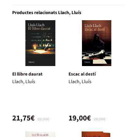
Productes relacionats Llach, Lluís
El llibre daurat
Escac al destí
Llach, Lluís
Llach, Lluís
21,75€
19,00€
22,90€
20,00€