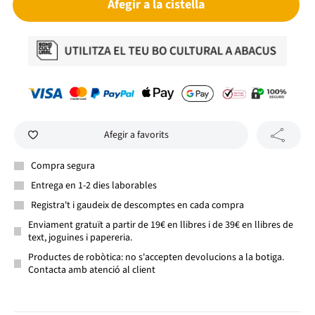
Afegir a la cistella
Afegir a favorits
Compra segura
Entrega en 1-2 dies laborables
Registra't i gaudeix de descomptes en cada compra
Enviament gratuït a partir de 19€ en llibres i de 39€ en llibres de
text, joguines i papereria.
Productes de robòtica: no s'accepten devolucions a la botiga.
Contacta amb atenció al client