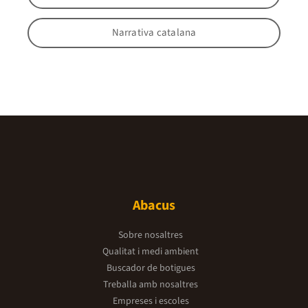
Narrativa catalana
Abacus
Sobre nosaltres
Qualitat i medi ambient
Buscador de botigues
Treballa amb nosaltres
Empreses i escoles