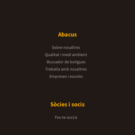
Abacus
Sobre nosaltres
Qualitat i medi ambient
Buscador de botigues
Treballa amb nosaltres
Empreses i escoles
Sòcies i socis
Fes-te soci/a