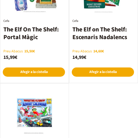
Cefa
Cefa
The Elf On The Shelf:
The Elf on The Shelf:
Portal Màgic
Escenaris Nadalencs
Preu Abacus
15,50€
Preu Abacus
14,60€
15,99€
14,99€
Afegir a la cistella
Afegir a la cistella