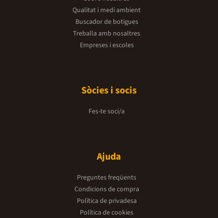
Qualitat i medi ambient
Buscador de botigues
Treballa amb nosaltres
Empreses i escoles
Sòcies i socis
Fes-te soci/a
Ajuda
Preguntes freqüents
Condicions de compra
Política de privadesa
Política de cookies