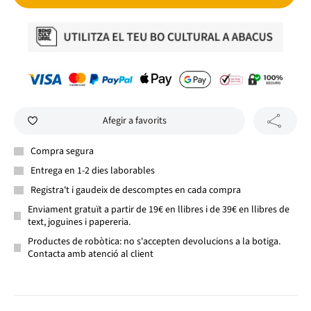
Afegir a favorits
Compra segura
Entrega en 1-2 dies laborables
Registra't i gaudeix de descomptes en cada compra
Enviament gratuït a partir de 19€ en llibres i de 39€ en llibres de
text, joguines i papereria.
Productes de robòtica: no s'accepten devolucions a la botiga.
Contacta amb atenció al client