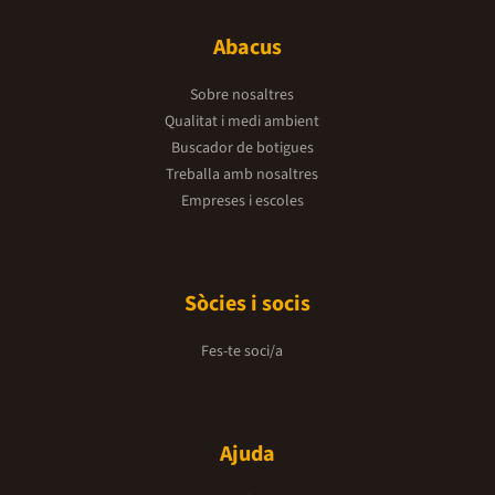
Abacus
Sobre nosaltres
Qualitat i medi ambient
Buscador de botigues
Treballa amb nosaltres
Empreses i escoles
Sòcies i socis
Fes-te soci/a
Ajuda