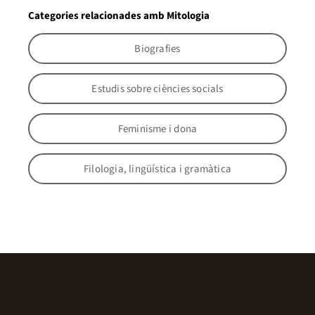
Categories relacionades amb Mitologia
Biografies
Estudis sobre ciències socials
Feminisme i dona
Filologia, lingüística i gramàtica