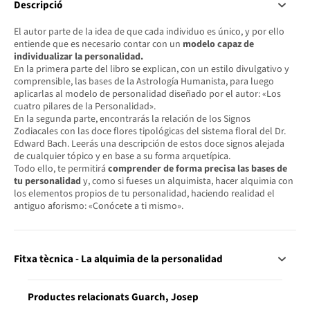
Descripció
El autor parte de la idea de que cada individuo es único, y por ello
entiende que es necesario contar con un
modelo capaz de
individualizar la personalidad.
En la primera parte del libro se explican, con un estilo divulgativo y
comprensible, las bases de la Astrología Humanista, para luego
aplicarlas al modelo de personalidad diseñado por el autor: «Los
cuatro pilares de la Personalidad».
En la segunda parte, encontrarás la relación de los Signos
Zodiacales con las doce flores tipológicas del sistema floral del Dr.
Edward Bach. Leerás una descripción de estos doce signos alejada
de cualquier tópico y en base a su forma arquetípica.
Todo ello, te permitirá
comprender de forma precisa las bases de
tu personalidad
y, como si fueses un alquimista, hacer alquimia con
los elementos propios de tu personalidad, haciendo realidad el
antiguo aforismo: «Conócete a ti mismo».
Fitxa tècnica - La alquimia de la personalidad
Productes relacionats Guarch, Josep