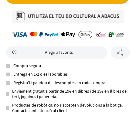
Afegir a favorits
Compra segura
Entrega en 1-2 dies laborables
Registra't i gaudeix de descomptes en cada compra
Enviament gratuït a partir de 19€ en llibres i de 39€ en llibres de
text, joguines i papereria.
Productes de robòtica: no s'accepten devolucions a la botiga.
Contacta amb atenció al client