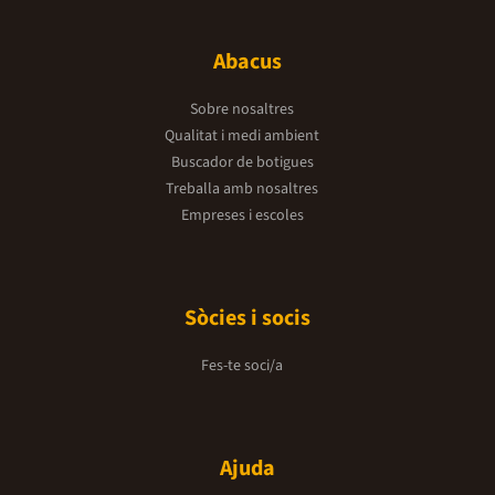
Abacus
Sobre nosaltres
Qualitat i medi ambient
Buscador de botigues
Treballa amb nosaltres
Empreses i escoles
Sòcies i socis
Fes-te soci/a
Ajuda