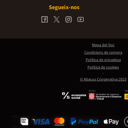
Segueix-nos
Mapa del lloc
Condicions de compra
Política de privadesa
Política de cookies
© Abacus Cooperativa 2023
Promou:
Amb 