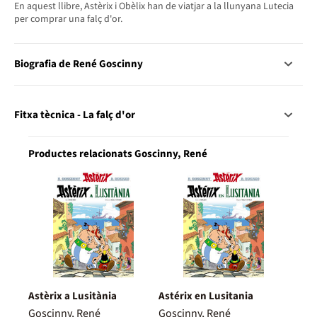
En aquest llibre, Astèrix i Obèlix han de viatjar a la llunyana Lutecia
per comprar una falç d'or.
Biografia de René Goscinny
Fitxa tècnica - La falç d'or
Productes relacionats Goscinny, René
Astèrix a Lusitània
Astérix en Lusitania
Goscinny, René
Goscinny, René