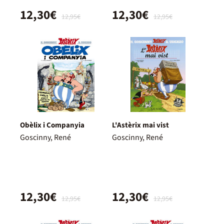
12,30€
12,30€
12,95€
12,95€
Obèlix i Companyia
L'Astèrix mai vist
Goscinny, René
Goscinny, René
12,30€
12,30€
12,95€
12,95€