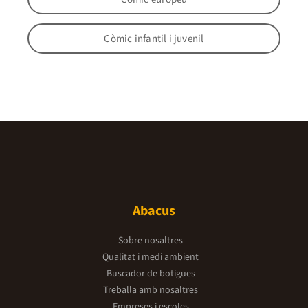
Còmic infantil i juvenil
Abacus
Sobre nosaltres
Qualitat i medi ambient
Buscador de botigues
Treballa amb nosaltres
Empreses i escoles