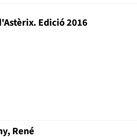
d'Astèrix. Edició 2016
ny, René