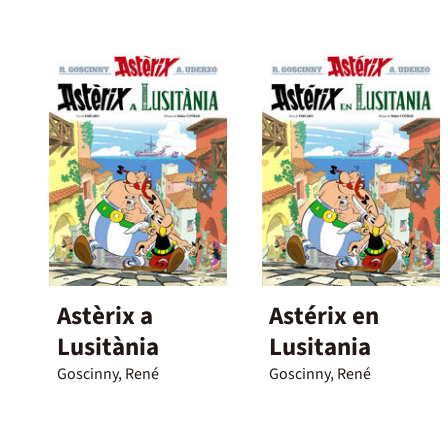
Astèrix a
Astérix en
Lusitània
Lusitania
Goscinny, René
Goscinny, René