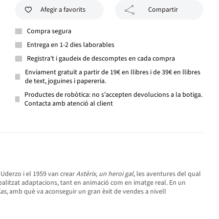
Afegir a favorits
Compartir
Compra segura
Entrega en 1-2 dies laborables
Registra't i gaudeix de descomptes en cada compra
Enviament gratuït a partir de 19€ en llibres i de 39€ en llibres
de text, joguines i papereria.
Productes de robòtica: no s'accepten devolucions a la botiga.
Contacta amb atenció al client
 Uderzo i el 1959 van crear
Astèrix, un heroi gal
, les aventures del qual
 realitzat adaptacions, tant en animació com en imatge real. En un
las
, amb què va aconseguir un gran èxit de vendes a nivell