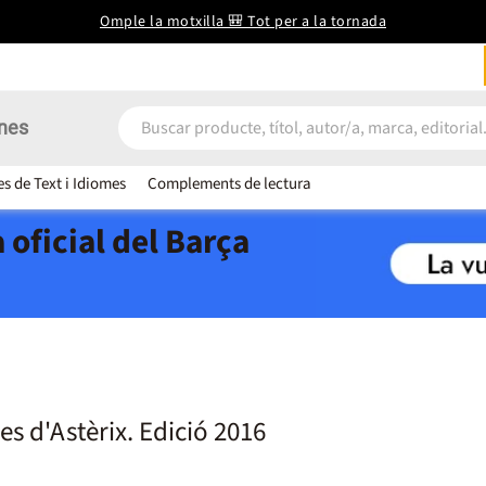
Omple la motxilla 🎒 Tot per a la tornada
nes
es de Text i Idiomes
Complements de lectura
 oficial del Barça
es d'Astèrix. Edició 2016