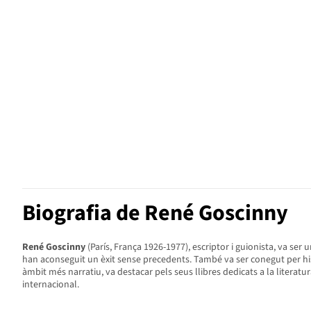
Biografia de René Goscinny
René Goscinny
(París, França 1926-1977), escriptor i guionista, va se
han aconseguit un èxit sense precedents. També va ser conegut per h
àmbit més narratiu, va destacar pels seus llibres dedicats a la literatur
internacional.