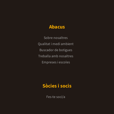
Abacus
Sobre nosaltres
Qualitat i medi ambient
Buscador de botigues
Treballa amb nosaltres
Empreses i escoles
Sòcies i socis
Fes-te soci/a