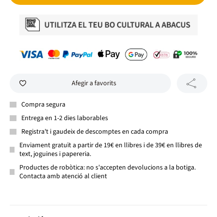
Afegir a favorits
Compra segura
Entrega en 1-2 dies laborables
Registra't i gaudeix de descomptes en cada compra
Enviament gratuït a partir de 19€ en llibres i de 39€ en llibres de
text, joguines i papereria.
Productes de robòtica: no s'accepten devolucions a la botiga.
Contacta amb atenció al client