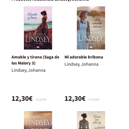
Amable y tirano (Saga de
Mi adorable bribona
los Malory 3)
Lindsey, Johanna
Lindsey, Johanna
12,30€
12,30€
12,95€
12,95€