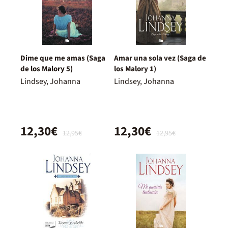
Dime que me amas (Saga
Amar una sola vez (Saga de
de los Malory 5)
los Malory 1)
Lindsey, Johanna
Lindsey, Johanna
12,30€
12,30€
12,95€
12,95€