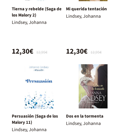
Tierna y rebelde (Saga de
Mi querida tentación
los Malory 2)
Lindsey, Johanna
Lindsey, Johanna
12,30€
12,30€
12,95€
12,95€
Persuasión (Saga de los
Dos en la tormenta
Malory 11)
Lindsey, Johanna
Lindsey, Johanna