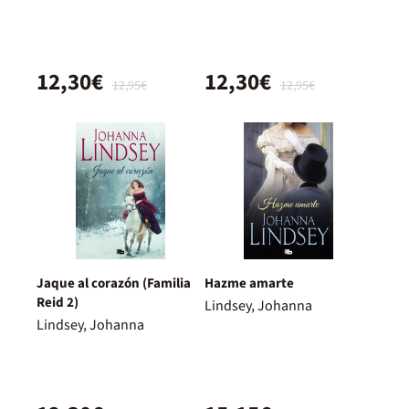
12,30€
12,30€
12,95€
12,95€
Jaque al corazón (Familia
Hazme amarte
Reid 2)
Lindsey, Johanna
Lindsey, Johanna