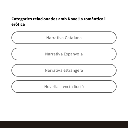
Categories relacionades amb Novel·la romàntica i
eròtica
Narrativa Catalana
Narrativa Espanyola
Narrativa estrangera
Novel·la ciència ficció