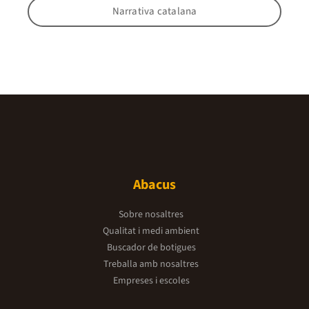
Narrativa catalana
Abacus
Sobre nosaltres
Qualitat i medi ambient
Buscador de botigues
Treballa amb nosaltres
Empreses i escoles