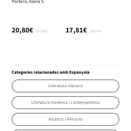
Portero, Alana S.
20,80€
17,81€
21,90€
18,75€
Categories relacionades amb Espanyola
Literatura clàssica
Literatura moderna i contemporània
Asiàtica i Africana