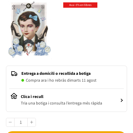
Avui -5% en llibres
Entrega a domicili o recollida a botiga
Compra ara i ho rebràs dimarts 11 agost
Clica i recull
Tria una botiga i consulta l’entrega més ràpida