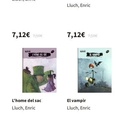
Lluch, Enric
7,12€
7,12€
7,50€
7,50€
L'home del sac
El vampir
Lluch, Enric
Lluch, Enric