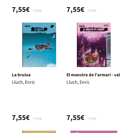
7,55€
7,55€
7,95€
7,95€
La bruixa
El monstre de l'armari - val
Lluch, Enric
Lluch, Enric
7,55€
7,55€
7,95€
7,95€