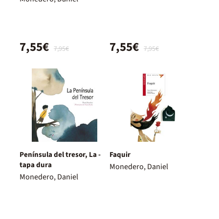
7,55€
7,55€
7,95€
7,95€
Península del tresor, La -
Faquir
tapa dura
Monedero, Daniel
Monedero, Daniel