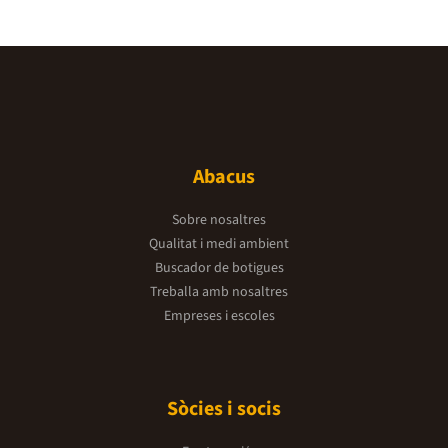
Abacus
Sobre nosaltres
Qualitat i medi ambient
Buscador de botigues
Treballa amb nosaltres
Empreses i escoles
Sòcies i socis