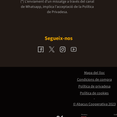
(*) L'enviament d’un missatge a través del canal
de Whatsapp, implica l'acceptació de la
Política
de Privadesa.
Segueix-nos
Mapa del lloc
Condicions de compra
Política de privadesa
Política de cookies
© Abacus Cooperativa 2023
Promou:
Amb 