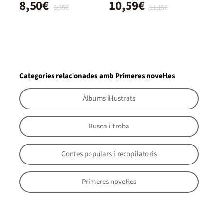
8,50€
10,59€
8,95€
11,15€
Categories relacionades amb Primeres novel·les
Àlbums il·lustrats
Busca i troba
Contes populars i recopilatoris
Primeres novel·les