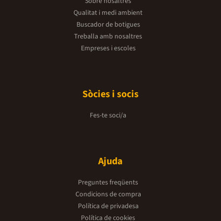
Sobre nosaltres
Qualitat i medi ambient
Buscador de botigues
Treballa amb nosaltres
Empreses i escoles
Sòcies i socis
Fes-te soci/a
Ajuda
Preguntes freqüents
Condicions de compra
Política de privadesa
Política de cookies