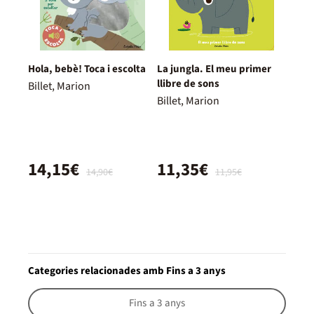
Hola, bebè! Toca i escolta
La jungla. El meu primer
llibre de sons
Billet, Marion
Billet, Marion
14,15€
11,35€
14,90€
11,95€
Categories relacionades amb Fins a 3 anys
Fins a 3 anys