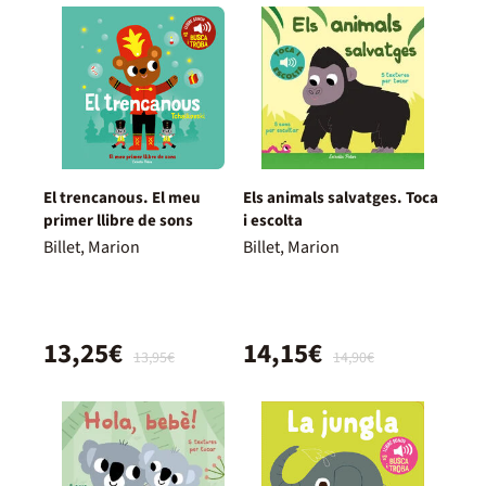
El trencanous. El meu
Els animals salvatges. Toca
primer llibre de sons
i escolta
Billet, Marion
Billet, Marion
13,25€
14,15€
13,95€
14,90€