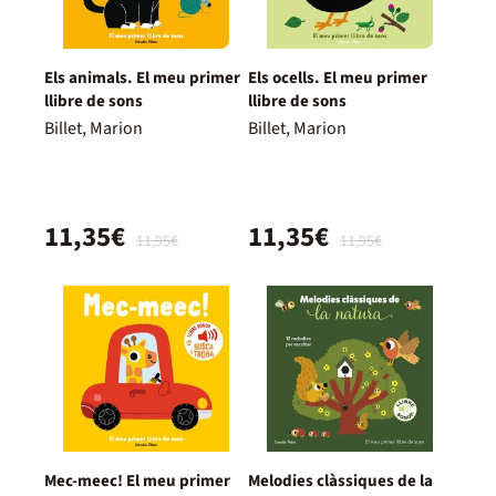
Els animals. El meu primer
Els ocells. El meu primer
llibre de sons
llibre de sons
Billet, Marion
Billet, Marion
11,35€
11,35€
11,95€
11,95€
Mec-meec! El meu primer
Melodies clàssiques de la