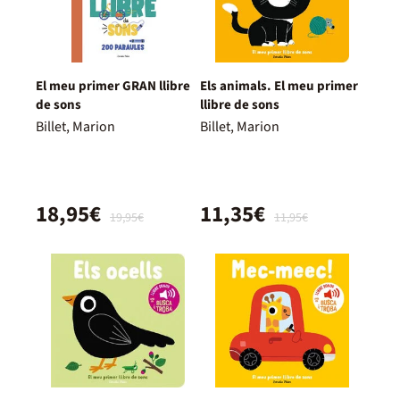
El meu primer GRAN llibre
Els animals. El meu primer
de sons
llibre de sons
Billet, Marion
Billet, Marion
18,95€
11,35€
19,95€
11,95€