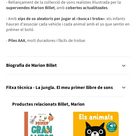
- Rellançament de la col·lecció de sons realistes il·lustrada per la
supervendes Marion Billet
, amb
cobertes actualitzades
.
- Amb
xips de so aleatoris per jugar al «busca i troba»
: els infants
hauran d'associar cada vehicle i cada animal amb el so que sentin en
prémer el botó.
-
Piles AAA
, molt duradores i fàcils de trobar.
Biografia de Marion Billet
Fitxa tècnica - La jungla. El meu primer llibre de sons
Productes relacionats Billet, Marion