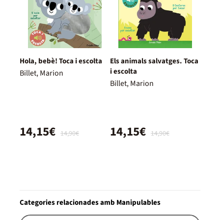
Hola, bebè! Toca i escolta
Els animals salvatges. Toca
i escolta
Billet, Marion
Billet, Marion
14,15€
14,15€
14,90€
14,90€
Categories relacionades amb Manipulables