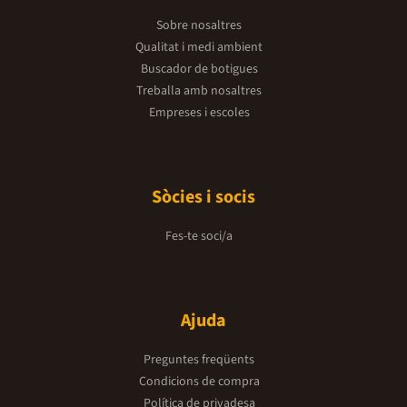
Sobre nosaltres
Qualitat i medi ambient
Buscador de botigues
Treballa amb nosaltres
Empreses i escoles
Sòcies i socis
Fes-te soci/a
Ajuda
Preguntes freqüents
Condicions de compra
Política de privadesa