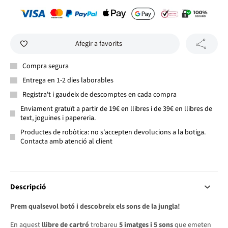
Afegir a favorits
Compra segura
Entrega en 1-2 dies laborables
Registra't i gaudeix de descomptes en cada compra
Enviament gratuït a partir de 19€ en llibres i de 39€ en llibres de
text, joguines i papereria.
Productes de robòtica: no s'accepten devolucions a la botiga.
Contacta amb atenció al client
Descripció
Prem qualsevol botó i descobreix els sons de la jungla!
En aquest
llibre de cartró
trobareu
5 imatges i 5
sons
que emeten