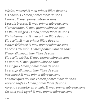
Música, mestre! El meu primer llibre de sons
Els animals. El meu primer llibre de sons
L'orinal. El meu primer llibre de sons
L'escola bressol. El meu primer llibre de sons
El trencanous. El meu primer llibre de sons
La flauta màgica. El meu primer llibre de sons
Els instruments. El meu primer llibre de sons
Els ocells. El meu primer llibre de sons
Moltes felicitats! El meu primer llibre de sons
Cançons del món. El meu primer llibre de sons
El mar. El meu primer llibre de sons
Els ocells exòtics. El meu primer llibre de sons
La natura. El meu primer llibre de sons
La jungla. El meu primer llibre de sons
La granja. El meu primer llibre de sons
Mec-meec! El meu primer llibre de sons
Les músiques del circ. El meu primer llibre de sons
Aprenc anglès. El meu primer llibre de sons
Aprenc a comptar en anglès. El meu primer llibre de sons
On és el petit tigre? El meu primer llibre de sons
***