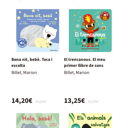
Bona nit, bebè. Toca i
El trencanous. El meu
escolta
primer llibre de sons
Billet, Marion
Billet, Marion
14,20€
13,25€
14,95€
13,95€