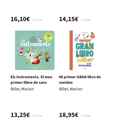
16,10€
14,15€
16,95€
14,90€
Els instruments. El meu
Mi primer GRAN libro de
primer llibre de sons
sonidos
Billet, Marion
Billet, Marion
13,25€
18,95€
13,95€
19,95€