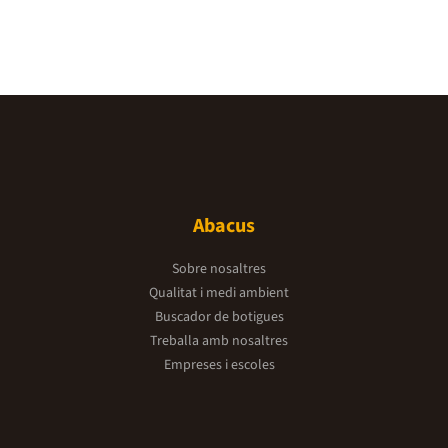
Abacus
Sobre nosaltres
Qualitat i medi ambient
Buscador de botigues
Treballa amb nosaltres
Empreses i escoles