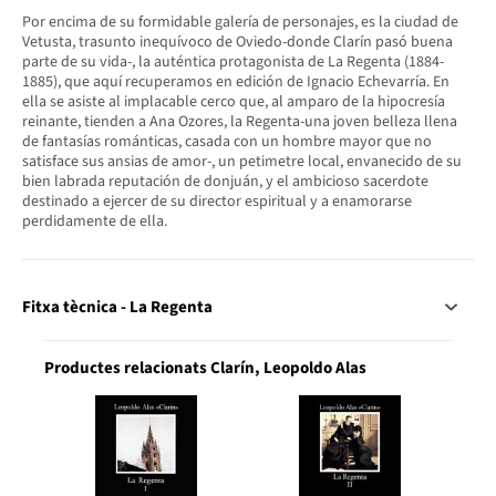
Por encima de su formidable galería de personajes, es la ciudad de
Vetusta, trasunto inequívoco de Oviedo-donde Clarín pasó buena
parte de su vida-, la auténtica protagonista de La Regenta (1884-
1885), que aquí recuperamos en edición de Ignacio Echevarría. En
ella se asiste al implacable cerco que, al amparo de la hipocresía
reinante, tienden a Ana Ozores, la Regenta-una joven belleza llena
de fantasías románticas, casada con un hombre mayor que no
satisface sus ansias de amor-, un petimetre local, envanecido de su
bien labrada reputación de donjuán, y el ambicioso sacerdote
destinado a ejercer de su director espiritual y a enamorarse
perdidamente de ella.
Fitxa tècnica - La Regenta
Productes relacionats Clarín, Leopoldo Alas