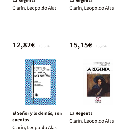
La Regenta
La Regenta
Clarín, Leopoldo Alas
Clarín, Leopoldo Alas
12,82€
15,15€
13,50€
15,95€
El Señor y lo demás, son
La Regenta
cuentos
Clarín, Leopoldo Alas
Clarín, Leopoldo Alas