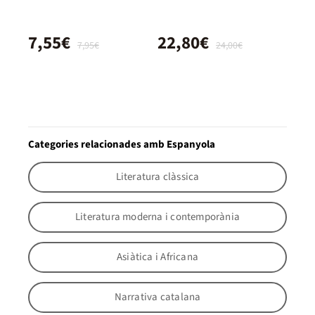
7,55€
22,80€
7,95€
24,00€
Categories relacionades amb Espanyola
Literatura clàssica
Literatura moderna i contemporània
Asiàtica i Africana
Narrativa catalana