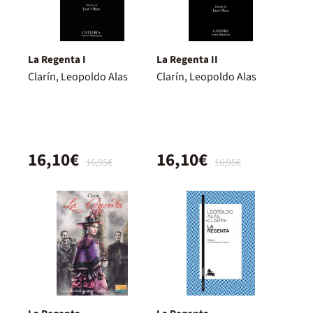
La Regenta I
La Regenta II
Clarín, Leopoldo Alas
Clarín, Leopoldo Alas
16,10€
16,10€
16,95€
16,95€