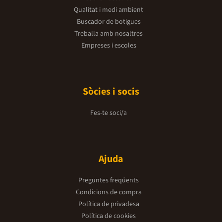
Qualitat i medi ambient
Buscador de botigues
Treballa amb nosaltres
Empreses i escoles
Sòcies i socis
Fes-te soci/a
Ajuda
Preguntes freqüents
Condicions de compra
Política de privadesa
Política de cookies