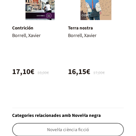
Contrición
Terra nostra
Borrell, Xavier
Borrell, Xavier
17,10€
16,15€
18,00€
17,00€
Categories relacionades amb Novel·la negra
Novel·la ciència ficció