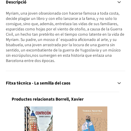
Descripció
Myriam, una joven obsesionada con hacerse famosa a toda costa,
decide plagiar un libro y con ello lanzarse a la fama, y no solo lo
consigue, sino que, además, entrelaza las vidas de sus familiares,
esparcidas como hojas por el viento de otoño, a causa de la Guerra
Civil, un hecho tan pretérito en el tiempo como latente en la vida de
Myriam. Su padre, un mosso d´esquadra aficionado al arte, y su
bisabuela, una joven arrastrada por la locura de una guerra sin
sentido, un excombatiente de la guerra de Yugoslavia y un músico
sin escrúpulos,nos sumergen en esta historia que enlaza una
Barcelona entre dos épocas.
Fitxa tècnica - La semilla del caos
Productes relacionats Borrell, Xavier