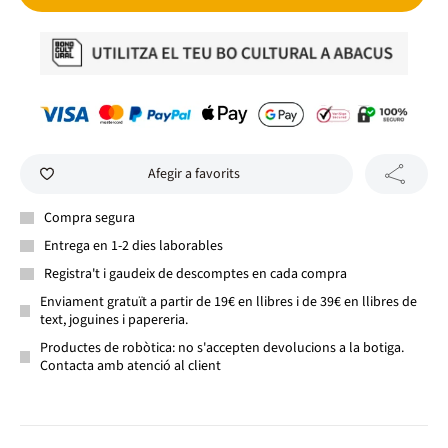
Afegir a favorits
Compra segura
Entrega en 1-2 dies laborables
Registra't i gaudeix de descomptes en cada compra
Enviament gratuït a partir de 19€ en llibres i de 39€ en llibres de
text, joguines i papereria.
Productes de robòtica: no s'accepten devolucions a la botiga.
Contacta amb atenció al client