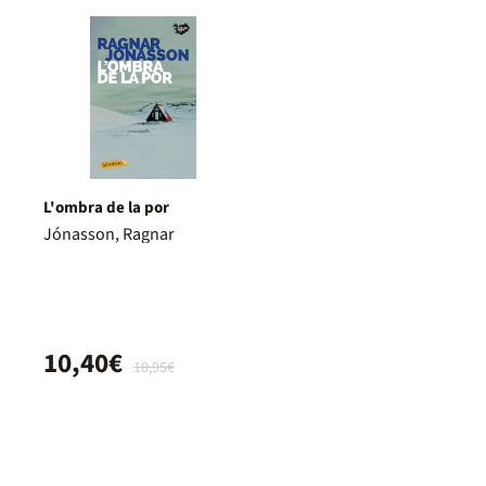
L'ombra de la por
Jónasson, Ragnar
10,40€
10,95€