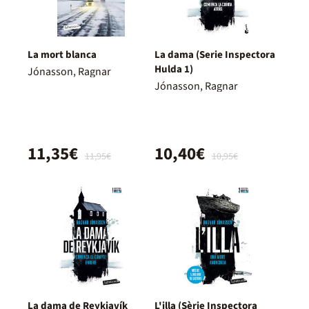
La mort blanca
La dama (Serie Inspectora
Hulda 1)
Jónasson, Ragnar
Jónasson, Ragnar
11,35€
10,40€
11,95€
10,95€
La dama de Reykjavík
L'illa (Sèrie Inspectora