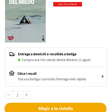
Avui -5% en llibres
Entrega a domicili o recollida a botiga
Compra ara i ho rebràs demà dimarts 11 agost
Clica i recull
Tria una botiga i consulta l’entrega més ràpida
Afegir a la cistella