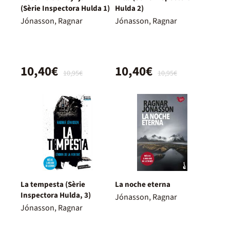
(Sèrie Inspectora Hulda 1)
Hulda 2)
Jónasson, Ragnar
Jónasson, Ragnar
10,40€
10,40€
10,95€
10,95€
La tempesta (Sèrie
La noche eterna
Inspectora Hulda, 3)
Jónasson, Ragnar
Jónasson, Ragnar