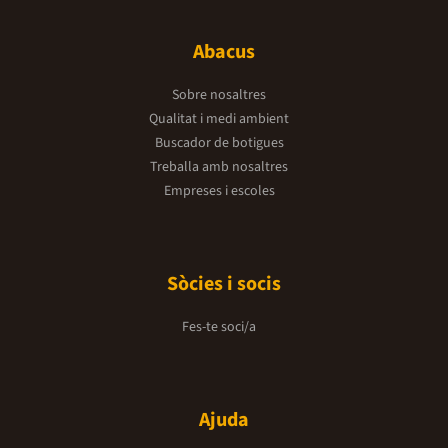
Abacus
Sobre nosaltres
Qualitat i medi ambient
Buscador de botigues
Treballa amb nosaltres
Empreses i escoles
Sòcies i socis
Fes-te soci/a
Ajuda