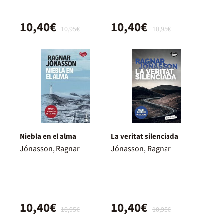
10,40€
10,40€
10,95€
10,95€
Niebla en el alma
La veritat silenciada
Jónasson, Ragnar
Jónasson, Ragnar
10,40€
10,40€
10,95€
10,95€