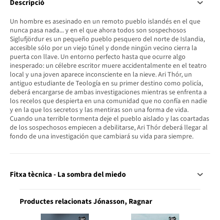
Descripció
Un hombre es asesinado en un remoto pueblo islandés en el que
nunca pasa nada... y en el que ahora todos son sospechosos
Siglufjördur es un pequeño pueblo pesquero del norte de Islandia,
accesible sólo por un viejo túnel y donde ningún vecino cierra la
puerta con llave. Un entorno perfecto hasta que ocurre algo
inesperado: un célebre escritor muere accidentalmente en el teatro
local y una joven aparece inconsciente en la nieve. Ari Thór, un
antiguo estudiante de Teología en su primer destino como policía,
deberá encargarse de ambas investigaciones mientras se enfrenta a
los recelos que despierta en una comunidad que no confía en nadie
y en la que los secretos y las mentiras son una forma de vida.
Cuando una terrible tormenta deje el pueblo aislado y las coartadas
de los sospechosos empiecen a debilitarse, Ari Thór deberá llegar al
fondo de una investigación que cambiará su vida para siempre.
Fitxa tècnica - La sombra del miedo
Productes relacionats Jónasson, Ragnar