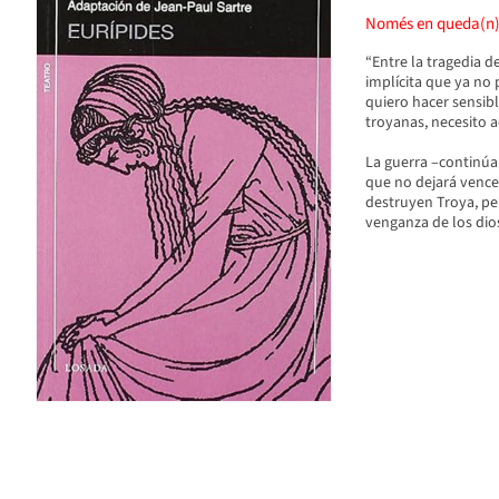
Només en queda(n
“Entre la tragedia de
implícita que ya no 
quiero hacer sensib
troyanas, necesito a
La guerra –continúa 
que no dejará venced
destruyen Troya, pe
venganza de los dios