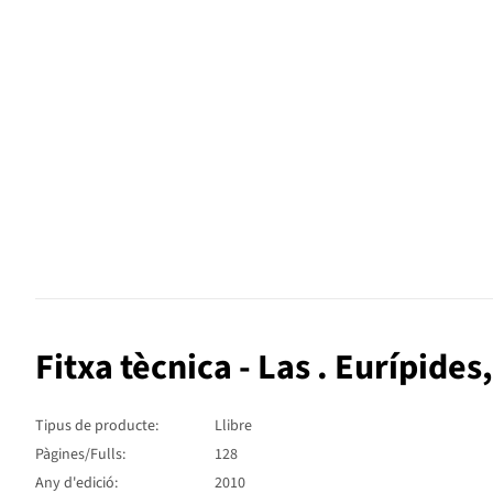
Fitxa tècnica - Las . Eurípide
Tipus de producte:
Llibre
Pàgines/Fulls:
128
Any d'edició:
2010