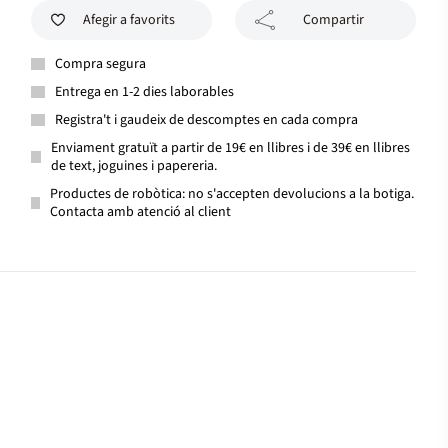
Afegir a favorits
Compartir
Compra segura
Entrega en 1-2 dies laborables
Registra't i gaudeix de descomptes en cada compra
Enviament gratuït a partir de 19€ en llibres i de 39€ en llibres
de text, joguines i papereria.
Productes de robòtica: no s'accepten devolucions a la botiga.
Contacta amb atenció al client