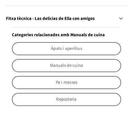
Fitxa tècnica - Las delicias de Ella con amigos
Categories relacionades amb Manuals de cuina
Àpats i aperitius
Manuals de cuina
Pa i masses
Reposteria