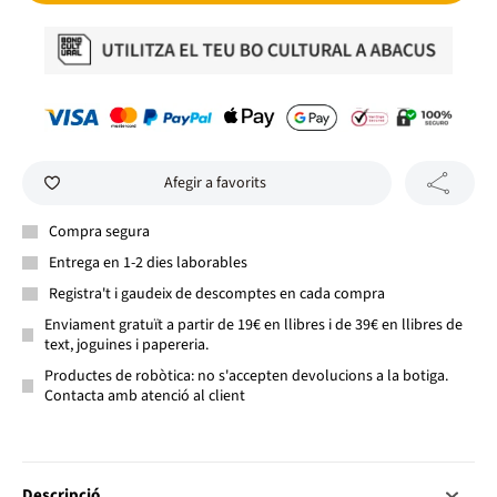
Afegir a favorits
Compra segura
Entrega en 1-2 dies laborables
Registra't i gaudeix de descomptes en cada compra
Enviament gratuït a partir de 19€ en llibres i de 39€ en llibres de
text, joguines i papereria.
Productes de robòtica: no s'accepten devolucions a la botiga.
Contacta amb atenció al client
Descripció