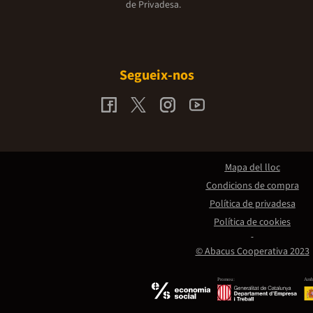
de Privadesa.
Segueix-nos
Mapa del lloc
Condicions de compra
Política de privadesa
Política de cookies
© Abacus Cooperativa 2023
Promou:
Amb 