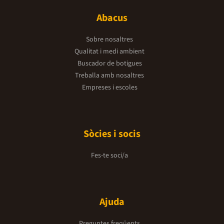
Abacus
Sobre nosaltres
Qualitat i medi ambient
Buscador de botigues
Treballa amb nosaltres
Empreses i escoles
Sòcies i socis
Fes-te soci/a
Ajuda
Preguntes freqüents