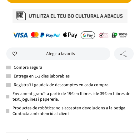
Afegir a favorits
Compra segura
Entrega en 1-2 dies laborables
Registra't i gaudeix de descomptes en cada compra
Enviament gratuït a partir de 19€ en llibres i de 39€ en llibres de
text, joguines i papereria.
Productes de robòtica: no s'accepten devolucions a la botiga.
Contacta amb atenció al client