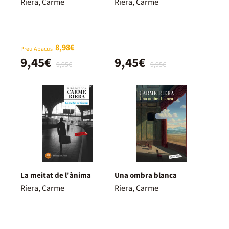
Riera, Carme
Riera, Carme
8,98€
Preu Abacus
9,45€
9,45€
9,95€
9,95€
La meitat de l'ànima
Una ombra blanca
Riera, Carme
Riera, Carme