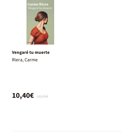
Vengaré tu muerte
Riera, Carme
10,40€
10,95€