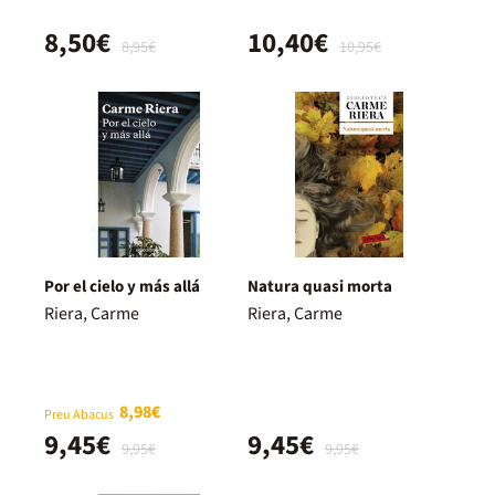
8,50€
10,40€
8,95€
10,95€
Por el cielo y más allá
Natura quasi morta
Riera, Carme
Riera, Carme
8,98€
Preu Abacus
9,45€
9,45€
9,95€
9,95€