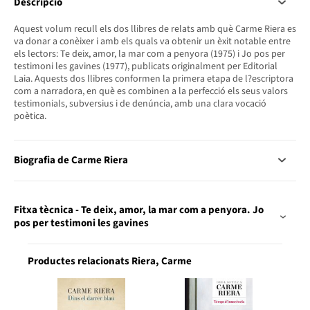
Descripció
Aquest volum recull els dos llibres de relats amb què Carme Riera es
va donar a conèixer i amb els quals va obtenir un èxit notable entre
els lectors: Te deix, amor, la mar com a penyora (1975) i Jo pos per
testimoni les gavines (1977), publicats originalment per Editorial
Laia. Aquests dos llibres conformen la primera etapa de l?escriptora
com a narradora, en què es combinen a la perfecció els seus valors
testimonials, subversius i de denúncia, amb una clara vocació
poètica.
Biografia de Carme Riera
Fitxa tècnica - Te deix, amor, la mar com a penyora. Jo
pos per testimoni les gavines
Productes relacionats Riera, Carme