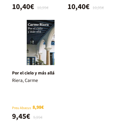
10,40€
10,40€
10,95€
10,95€
Por el cielo y más allá
Riera, Carme
8,98€
Preu Abacus
9,45€
9,95€