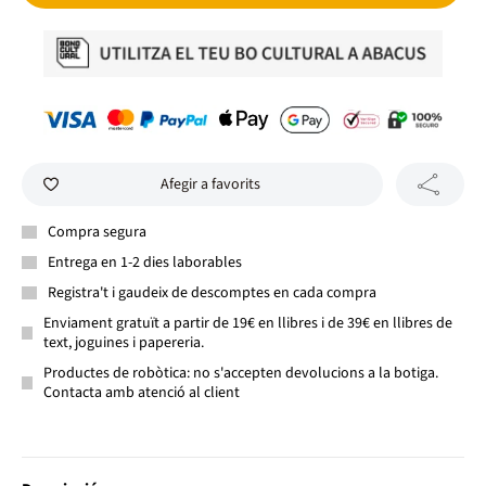
Afegir a favorits
Compra segura
Entrega en 1-2 dies laborables
Registra't i gaudeix de descomptes en cada compra
Enviament gratuït a partir de 19€ en llibres i de 39€ en llibres de
text, joguines i papereria.
Productes de robòtica: no s'accepten devolucions a la botiga.
Contacta amb atenció al client