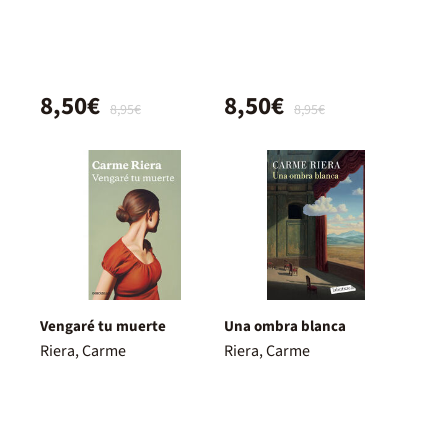
8,50€
8,50€
8,95€
8,95€
Vengaré tu muerte
Una ombra blanca
Riera, Carme
Riera, Carme