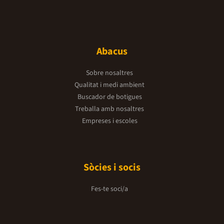
Abacus
Sobre nosaltres
Qualitat i medi ambient
Buscador de botigues
Treballa amb nosaltres
Empreses i escoles
Sòcies i socis
Fes-te soci/a