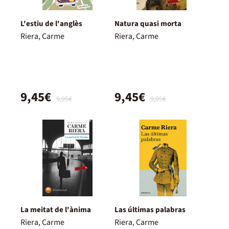
L'estiu de l'anglès
Natura quasi morta
Riera, Carme
Riera, Carme
9,45€
9,45€
9,95€
9,95€
La meitat de l'ànima
Las últimas palabras
Riera, Carme
Riera, Carme