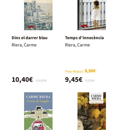
Dins el darrer blau
Temps d'innocència
Riera, Carme
Riera, Carme
8,98€
Preu Abacus
10,40€
9,45€
10,95€
9,95€