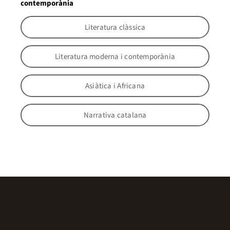
contemporània
Literatura clàssica
Literatura moderna i contemporània
Asiàtica i Africana
Narrativa catalana