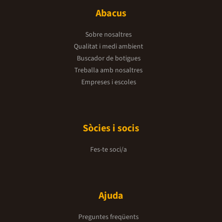
Abacus
Sobre nosaltres
Qualitat i medi ambient
Buscador de botigues
Treballa amb nosaltres
Empreses i escoles
Sòcies i socis
Fes-te soci/a
Ajuda
Preguntes freqüents