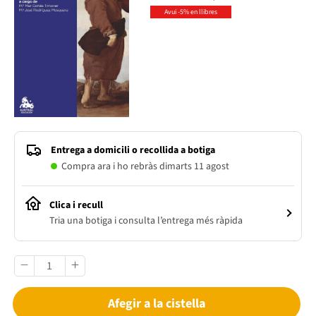
Avui -5% en llibres
Entrega a domicili o recollida a botiga
Compra ara i ho rebràs dimarts 11 agost
Clica i recull
Tria una botiga i consulta l’entrega més ràpida
Afegir a la cistella