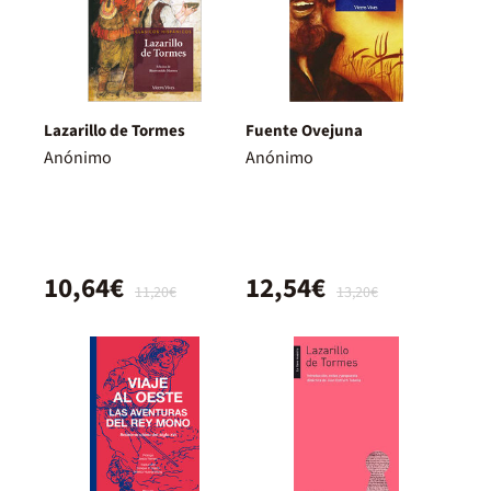
Lazarillo de Tormes
Fuente Ovejuna
Anónimo
Anónimo
10,64€
12,54€
11,20€
13,20€