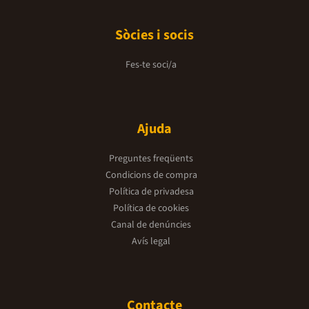
Sòcies i socis
Fes-te soci/a
Ajuda
Preguntes freqüents
Condicions de compra
Política de privadesa
Política de cookies
Canal de denúncies
Avís legal
Contacte