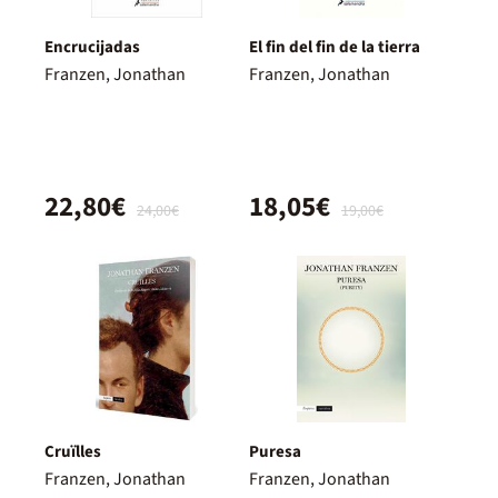
Encrucijadas
El fin del fin de la tierra
Franzen, Jonathan
Franzen, Jonathan
22,80€
18,05€
24,00€
19,00€
Cruïlles
Puresa
Franzen, Jonathan
Franzen, Jonathan