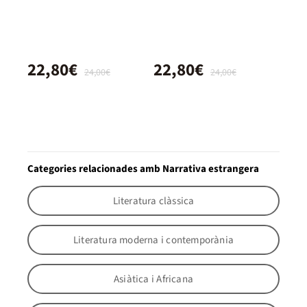
22,80€
22,80€
24,00€
24,00€
Categories relacionades amb Narrativa estrangera
Literatura clàssica
Literatura moderna i contemporània
Asiàtica i Africana