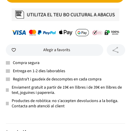
Afegir a favorits
Compra segura
Entrega en 1-2 dies laborables
Registra't i gaudeix de descomptes en cada compra
Enviament gratuït a partir de 19€ en llibres i de 39€ en llibres de
text, joguines i papereria.
Productes de robòtica: no s'accepten devolucions a la botiga.
Contacta amb atenció al client