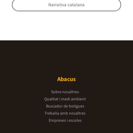
Narrativa catalana
Abacus
Sobre nosaltres
Qualitat i medi ambient
Buscador de botigues
Treballa amb nosaltres
Empreses i escoles