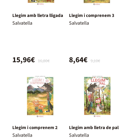
Llegim amb lletra lligada
Llegim i comprenem 3
Salvatella
Salvatella
15,96€
8,64€
16,80€
9,10€
Llegim i comprenem 2
Llegim amb lletra de pal
Salvatella
Salvatella