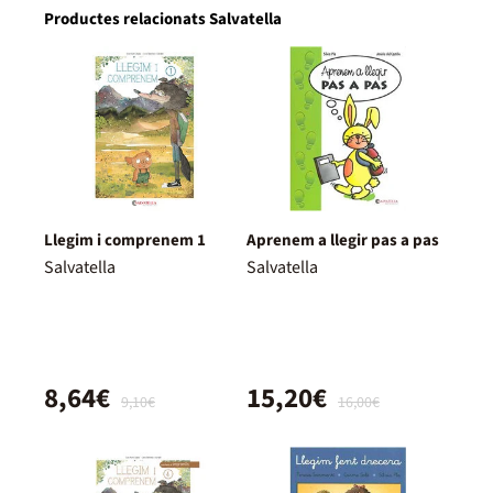
Productes relacionats Salvatella
Llegim i comprenem 1
Aprenem a llegir pas a pas
Salvatella
Salvatella
8,64€
15,20€
9,10€
16,00€