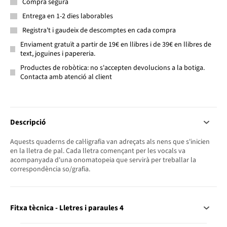
Compra segura
Entrega en 1-2 dies laborables
Registra't i gaudeix de descomptes en cada compra
Enviament gratuït a partir de 19€ en llibres i de 39€ en llibres de
text, joguines i papereria.
Productes de robòtica: no s'accepten devolucions a la botiga.
Contacta amb atenció al client
Descripció
Aquests quaderns de cal·ligrafia van adreçats als nens que s'inicien
en la lletra de pal. Cada lletra començant per les vocals va
acompanyada d'una onomatopeia que servirà per treballar la
correspondència so/grafia.
Fitxa tècnica - Lletres i paraules 4