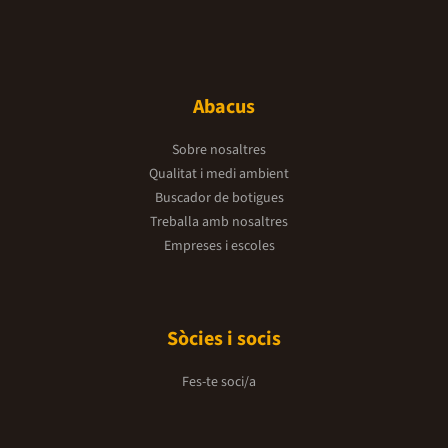
Abacus
Sobre nosaltres
Qualitat i medi ambient
Buscador de botigues
Treballa amb nosaltres
Empreses i escoles
Sòcies i socis
Fes-te soci/a