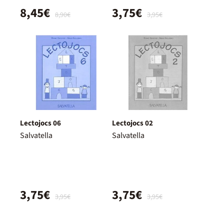
8,45€
3,75€
8,90€
3,95€
Lectojocs 06
Lectojocs 02
Salvatella
Salvatella
3,75€
3,75€
3,95€
3,95€