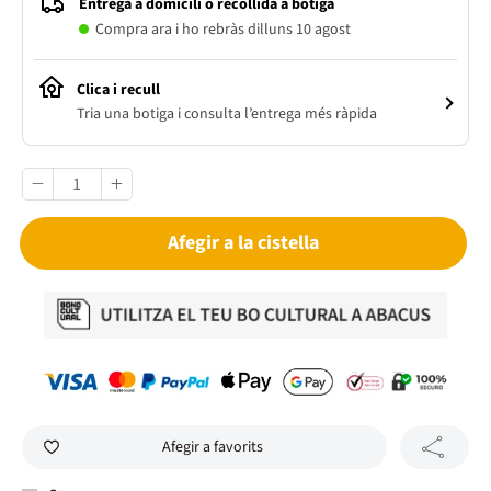
Entrega a domicili o recollida a botiga
Compra ara i ho rebràs dilluns 10 agost
Clica i recull
Tria una botiga i consulta l’entrega més ràpida
Afegir a la cistella
Afegir a favorits