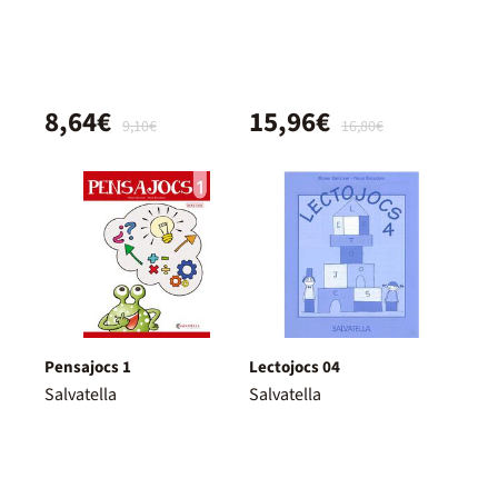
8,64€
15,96€
9,10€
16,80€
Pensajocs 1
Lectojocs 04
Salvatella
Salvatella