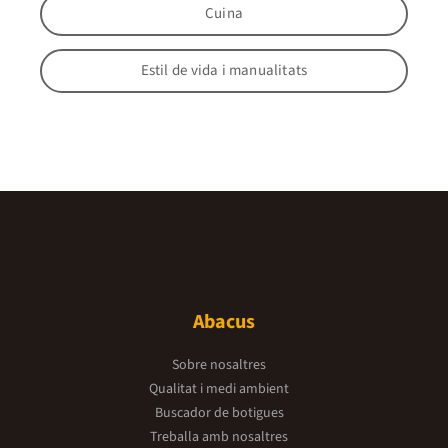
Cuina
Estil de vida i manualitats
Abacus
Sobre nosaltres
Qualitat i medi ambient
Buscador de botigues
Treballa amb nosaltres