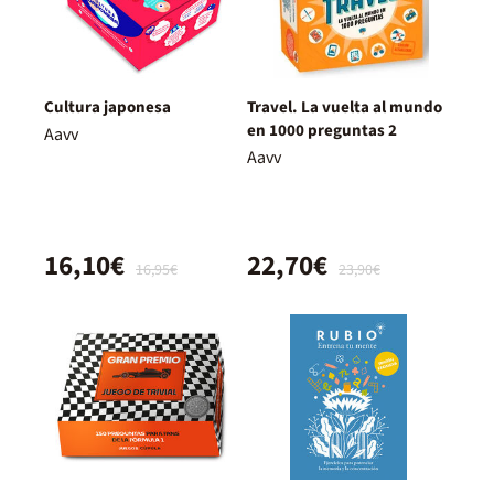
Cultura japonesa
Travel. La vuelta al mundo
en 1000 preguntas 2
Aavv
Aavv
16,10€
22,70€
16,95€
23,90€